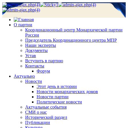
О партии
Координационный центр Монархической партии
России
Председатель Координационного центра МПР
Наши эксперты
Документы
Устав
Вступить в партию
Контакты
Форум
Актуально
Новости
Этот день в истории
Новости монархических домов
Новости партии
Политические новости
Актуальные события
СМИ о нас
Исторический раздел
Публикации
Культура