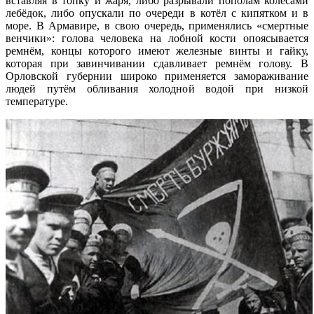
вставляя в топку и жаря, либо разрывали пополам колёсами
лебёдок, либо опускали по очереди в котёл с кипятком и в
море. В Армавире, в свою очередь, применялись «смертные
венчики»: голова человека на лобной кости опоясывается
ремнём, концы которого имеют железные винты и гайку,
которая при завинчивании сдавливает ремнём голову. В
Орловской губернии широко применяется замораживание
людей путём обливания холодной водой при низкой
температуре.