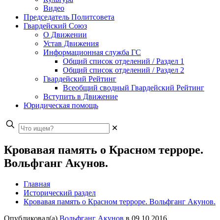
Видео
Председатель Политсовета
Гвардейский Союз
О Движении
Устав Движения
Информационная служба ГС
Общий список отделений / Раздел 1
Общий список отделений / Раздел 2
Гвардейский Рейтинг
Всеобщий сводный Гвардейский Рейтинг
Вступить в Движение
Юридическая помощь
✕
Кровавая память о Красном терроре.
Вольфганг Акунов.
Главная
Исторический раздел
Кровавая память о Красном терроре. Вольфганг Акунов.
Опубликовал(а)
Вольфганг Акунов
в
09.10.2016