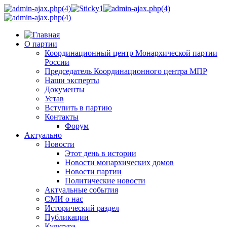
О партии
Координационный центр Монархической партии
России
Председатель Координационного центра МПР
Наши эксперты
Документы
Устав
Вступить в партию
Контакты
Форум
Актуально
Новости
Этот день в истории
Новости монархических домов
Новости партии
Политические новости
Актуальные события
СМИ о нас
Исторический раздел
Публикации
Культура