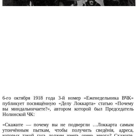
6-го октября 1918 года 3-й номер «Еженедельника ВЧК»
публикует посвящённую «Делу Локкарта» статью «Почему
вы миндальничаете?», автором которой был Председатель
Нолинской ЧК:
«Скажите — почему вы не подвергли …Локкарта самым
утончённым пыткам, чтобы получить сведёнія, адреса,
которых такой гусь должен иметь очень много? Скажите,