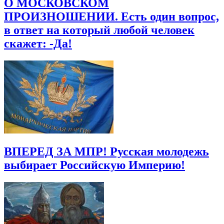
О МОСКОВСКОМ
ПРОИЗНОШЕНИИ. Есть один вопрос,
в ответ на который любой человек
скажет: -Да!
ВПЕРЕД ЗА МПР! Русская молодежь
выбирает Российскую Империю!