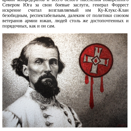
Севером Юга за свои боевые заслуги, генерал Форрест
искренне считал возглавляемый им Ку-Клукс-Клан
безобидным, респектабельным, далеким от политики союзом
ветеранов армии южан, людей столь же достопочтенных и
порядочных, как и он сам.