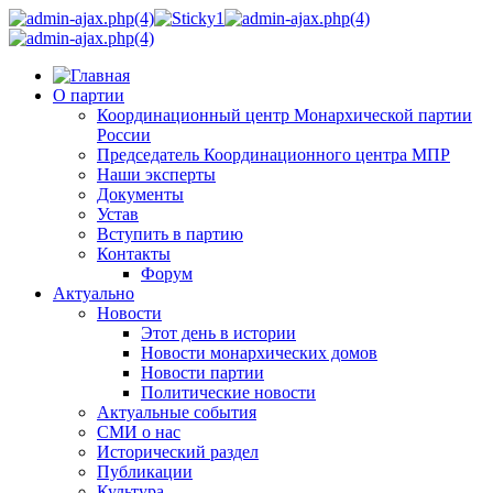
О партии
Координационный центр Монархической партии
России
Председатель Координационного центра МПР
Наши эксперты
Документы
Устав
Вступить в партию
Контакты
Форум
Актуально
Новости
Этот день в истории
Новости монархических домов
Новости партии
Политические новости
Актуальные события
СМИ о нас
Исторический раздел
Публикации
Культура