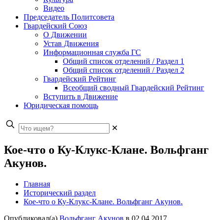
Видео
Председатель Политсовета
Гвардейский Союз
О Движении
Устав Движения
Информационная служба ГС
Общий список отделений / Раздел 1
Общий список отделений / Раздел 2
Гвардейский Рейтинг
Всеобщий сводный Гвардейский Рейтинг
Вступить в Движение
Юридическая помощь
✕
Кое-что о Ку-Клукс-Клане. Вольфганг
Акунов.
Главная
Исторический раздел
Кое-что о Ку-Клукс-Клане. Вольфганг Акунов.
Опубликовал(а)
Вольфганг Акунов
в
02.04.2017