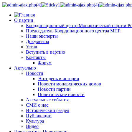
О партии
Координационный центр Монархической партии Р
Председатель Координационного центра МПР
Наши эксперты
Документы
Устав
Вступить в партию
Контакты
Форум
Актуально
Новости
Этот день в истории
Новости монархических домов
Новости партии
Политические новости
Актуальные события
СМИ о нас
Исторический раздел
Публикации
Культура
Видео
Председатель Политсовета