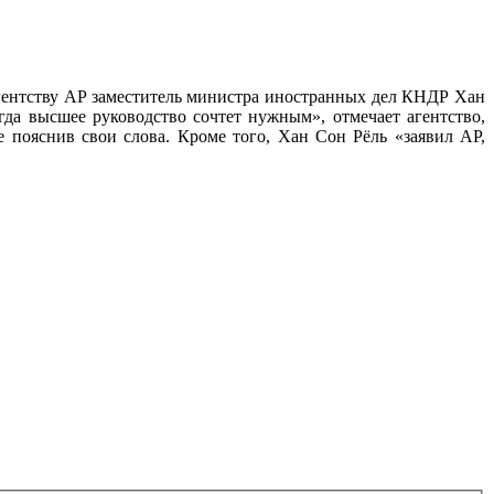
агентству AP заместитель министра иностранных дел КНДР Хан
да высшее руководство сочтет нужным», отмечает агентство,
 пояснив свои слова. Кроме того, Хан Сон Рёль «заявил AP,