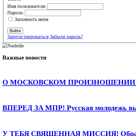
Имя пользователя:
Пароль:
Запомнить меня
Войти
Зарегистрироваться
Забыли пароль?
Комментарий
*
Имя
*
Важные новости
Email
*
Сайт
О МОСКОВСКОМ ПРОИЗНОШЕНИИ. Есть о
Сохранить моё имя, email и адрес сайта в этом браузере д
ВПЕРЕД ЗА МПР! Русская молодежь в
У ТЕБЯ СВЯЩЕННАЯ МИССИЯ! Обращен