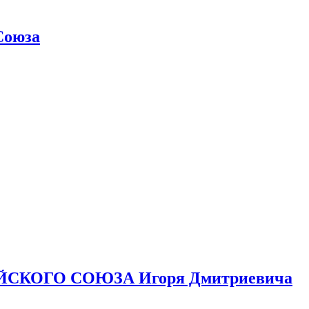
Союза
ЙСКОГО СОЮЗА Игоря Дмитриевича