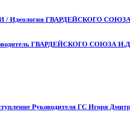
 Идеология ГВАРДЕЙСКОГО СОЮЗ
одитель ГВАРДЕЙСКОГО СОЮЗА И.Д.
пление Руководителя ГС Игоря Дмитр