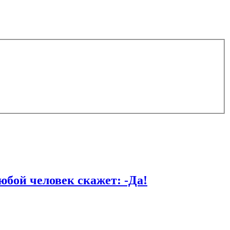
й человек скажет: -Да!