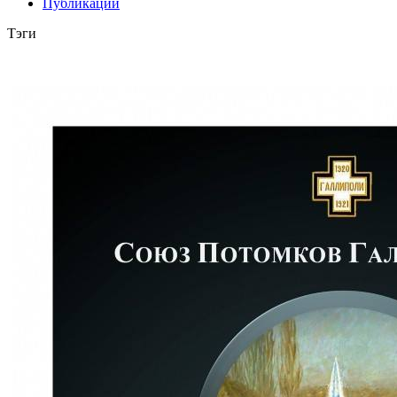
Публикации
Тэги