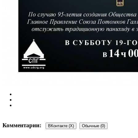
Комментарии:
ВКонтакте (
X
)
Обычные (0)