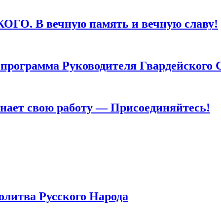
. В вечную память и вечную славу!
грамма Руководителя Гвардейского 
т свою работу — Присоединяйтесь!
тва Русского Народа