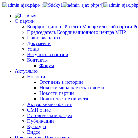
О партии
Координационный центр Монархической партии Р
Председатель Координационного центра МПР
Наши эксперты
Документы
Устав
Вступить в партию
Контакты
Форум
Актуально
Новости
Этот день в истории
Новости монархических домов
Новости партии
Политические новости
Актуальные события
СМИ о нас
Исторический раздел
Публикации
Культура
Видео
Председатель Политсовета