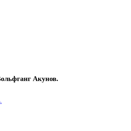
Вольфганг Акунов.
.