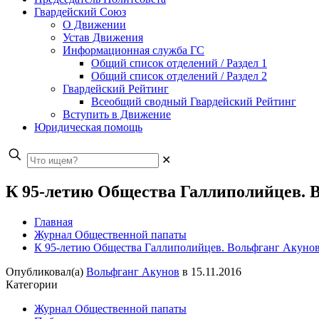
Гвардейский Союз
О Движении
Устав Движения
Информационная служба ГС
Общий список отделений / Раздел 1
Общий список отделений / Раздел 2
Гвардейский Рейтинг
Всеобщий сводный Гвардейский Рейтинг
Вступить в Движение
Юридическая помощь
✕
К 95-летию Общества Галлиполийцев. 
Главная
Журнал Общественной папаты
К 95-летию Общества Галлиполийцев. Вольфганг Акунов
Опубликовал(а)
Вольфганг Акунов
в
15.11.2016
Категории
Журнал Общественной папаты