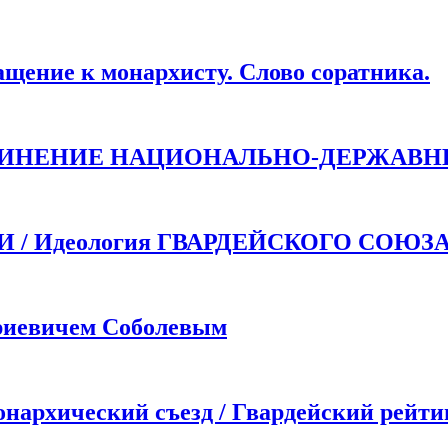
ие к монархисту. Слово соратника.
ДИНЕНИЕ НАЦИОНАЛЬНО-ДЕРЖАВН
 Идеология ГВАРДЕЙСКОГО СОЮЗ
иевичем Соболевым
хический съезд / Гвардейский рейти