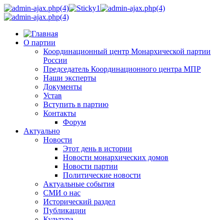
О партии
Координационный центр Монархической партии
России
Председатель Координационного центра МПР
Наши эксперты
Документы
Устав
Вступить в партию
Контакты
Форум
Актуально
Новости
Этот день в истории
Новости монархических домов
Новости партии
Политические новости
Актуальные события
СМИ о нас
Исторический раздел
Публикации
Культура