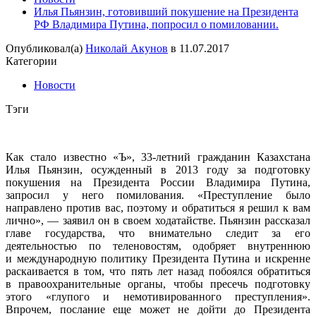
Илья Пьянзин, готовивший покушение на Президента
РФ Владимира Путина, попросил о помиловании.
Опубликовал(а)
Николай Акунов
в
11.07.2017
Категории
Новости
Тэги
Как стало известно «Ъ», 33-летний гражданин Казахстана
Илья Пьянзин, осужденный в 2013 году за подготовку
покушения на Президента России Владимира Путина,
запросил у него помилования. «Преступление было
направлено против вас, поэтому и обратиться я решил к вам
лично», — заявил он в своем ходатайстве. Пьянзин рассказал
главе государства, что внимательно следит за его
деятельностью по теленовостям, одобряет внутреннюю
и международную политику Президента Путина и искренне
раскаивается в том, что пять лет назад побоялся обратиться
в правоохранительные органы, чтобы пресечь подготовку
этого «глупого и немотивированного преступления».
Впрочем, послание еще может не дойти до Президента