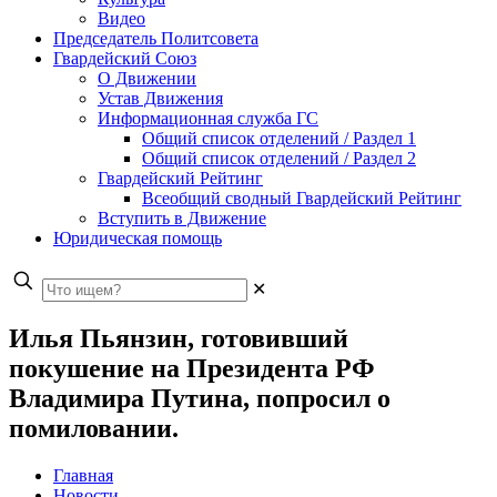
Видео
Председатель Политсовета
Гвардейский Союз
О Движении
Устав Движения
Информационная служба ГС
Общий список отделений / Раздел 1
Общий список отделений / Раздел 2
Гвардейский Рейтинг
Всеобщий сводный Гвардейский Рейтинг
Вступить в Движение
Юридическая помощь
✕
Илья Пьянзин, готовивший
покушение на Президента РФ
Владимира Путина, попросил о
помиловании.
Главная
Новости