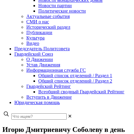
Новости монархических домов
Новости партии
Политические новости
Актуальные события
СМИ о нас
Исторический раздел
Публикации
Культура
Видео
Председатель Политсовета
Гвардейский Союз
О Движении
Устав Движения
Информационная служба ГС
Общий список отделений / Раздел 1
Общий список отделений / Раздел 2
Гвардейский Рейтинг
Всеобщий сводный Гвардейский Рейтинг
Вступить в Движение
Юридическая помощь
✕
Игорю Дмитриевичу Соболеву в день