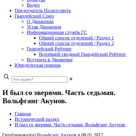
Видео
Председатель Политсовета
Гвардейский Союз
О Движении
Устав Движения
Информационная служба ГС
Общий список отделений / Раздел 1
Общий список отделений / Раздел 2
Гвардейский Рейтинг
Всеобщий сводный Гвардейский Рейтинг
Вступить в Движение
Юридическая помощь
✕
И был со зверями. Часть седьмая.
Вольфганг Акунов.
Главная
Исторический раздел
И был со зверями. Часть седьмая. Вольфганг Акунов.
Опубликовал(а)
Вольфганг Акунов
в
08.01.2017