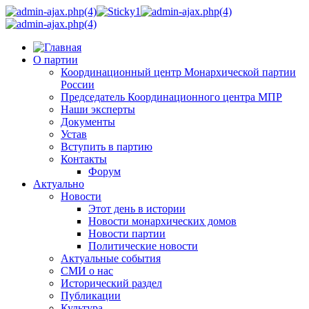
О партии
Координационный центр Монархической партии
России
Председатель Координационного центра МПР
Наши эксперты
Документы
Устав
Вступить в партию
Контакты
Форум
Актуально
Новости
Этот день в истории
Новости монархических домов
Новости партии
Политические новости
Актуальные события
СМИ о нас
Исторический раздел
Публикации
Культура