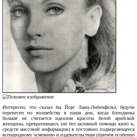
Интересно, что сказал бы Йорг Ланц-Либенфельз, будучи
перенесен по волшебству в наши дни, когда блондинка
больше не считается идеалом красоты белой арийской
женщины, превратившись (не без активной помощи кино и,
средств массовой информации) в постоянно подвергающееся
всенародному осмеянию и издевательствам (причем особенно