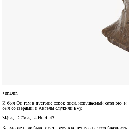
+nnDnn+
И был Он там в пустыне сорок дней, искушаемый сатаною, и
был со зверями; и Ангелы служили Ему.
Мф 4, 12 Лк 4, 14 Ин 4, 43.
Какую же надо было иметь веру в конечную целесообразность