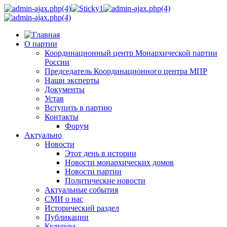
О партии
Координационный центр Монархической партии
России
Председатель Координационного центра МПР
Наши эксперты
Документы
Устав
Вступить в партию
Контакты
Форум
Актуально
Новости
Этот день в истории
Новости монархических домов
Новости партии
Политические новости
Актуальные события
СМИ о нас
Исторический раздел
Публикации
Культура