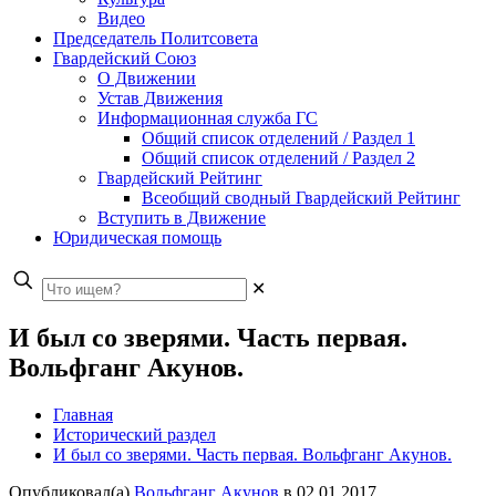
Видео
Председатель Политсовета
Гвардейский Союз
О Движении
Устав Движения
Информационная служба ГС
Общий список отделений / Раздел 1
Общий список отделений / Раздел 2
Гвардейский Рейтинг
Всеобщий сводный Гвардейский Рейтинг
Вступить в Движение
Юридическая помощь
✕
И был со зверями. Часть первая.
Вольфганг Акунов.
Главная
Исторический раздел
И был со зверями. Часть первая. Вольфганг Акунов.
Опубликовал(а)
Вольфганг Акунов
в
02.01.2017