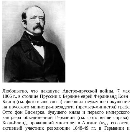
Любопытно, что накануне Австро-прусской войны, 7 мая
1866 г., в столице Пруссии г. Берлине еврей Фердинанд Коэн-
Блинд (см. фото выше слева) совершил неудачное покушение
на прусского министра-президента (премьер-министра) графа
Отто фон Бисмарка, будущего князя и первого имперского
канцлера объединенной Германии (см. фото выше справа).
Коэн-Блинд, проживший много лет в Англии (куда его отец,
активный участник революции 1848-49 гг. в Германии и