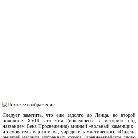
Следует заметить, что еще задолго до Ланца, во второй
половине XVIII столетия (вошедшего в историю под
названием Века Просвещения) видный «вольный каменщик»
и основатель мартинизма, учредитель мистического «Ордена
рыцарей-масонов избранных коэнов (древнееврейское слово