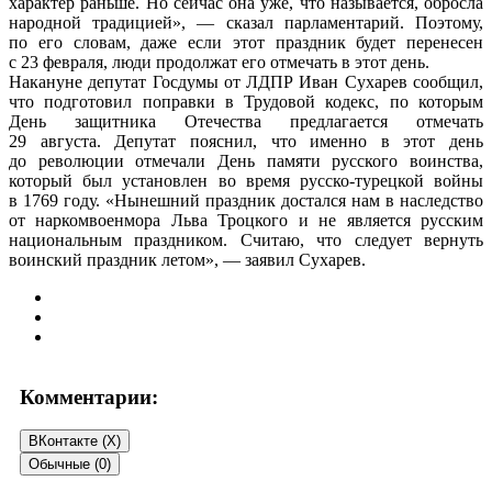
характер раньше. Но сейчас она уже, что называется, обросла
народной традицией», — сказал парламентарий. Поэтому,
по его словам, даже если этот праздник будет перенесен
с 23 февраля, люди продолжат его отмечать в этот день.
Накануне депутат Госдумы от ЛДПР Иван Сухарев сообщил,
что подготовил поправки в Трудовой кодекс, по которым
День защитника Отечества предлагается отмечать
29 августа.
Депутат пояснил, что именно в этот день
до революции отмечали День памяти русского воинства,
который был установлен во время русско-турецкой войны
в 1769 году. «Нынешний праздник достался нам в наследство
от наркомвоенмора Льва Троцкого и не является русским
национальным праздником. Считаю, что следует вернуть
воинский праздник летом», — заявил Сухарев.
Комментарии:
ВКонтакте (
X
)
Обычные (0)