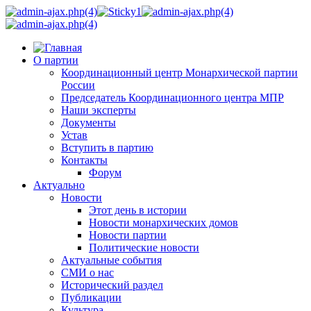
О партии
Координационный центр Монархической партии
России
Председатель Координационного центра МПР
Наши эксперты
Документы
Устав
Вступить в партию
Контакты
Форум
Актуально
Новости
Этот день в истории
Новости монархических домов
Новости партии
Политические новости
Актуальные события
СМИ о нас
Исторический раздел
Публикации
Культура