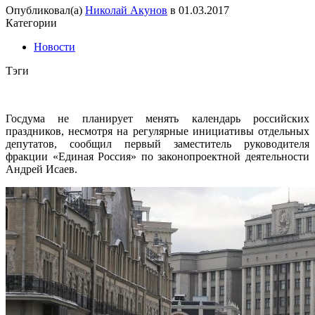
Опубликовал(а)
Николай Акунов
в
01.03.2017
Категории
Новости
Тэги
Госдума не планирует менять календарь российских
праздников, несмотря на регулярные инициативы отдельных
депутатов, сообщил первый заместитель руководителя
фракции «Единая Россия» по законопроектной деятельности
Андрей Исаев.