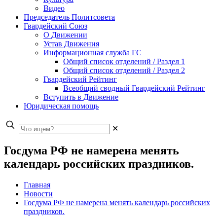
Видео
Председатель Политсовета
Гвардейский Союз
О Движении
Устав Движения
Информационная служба ГС
Общий список отделений / Раздел 1
Общий список отделений / Раздел 2
Гвардейский Рейтинг
Всеобщий сводный Гвардейский Рейтинг
Вступить в Движение
Юридическая помощь
✕
Госдума РФ не намерена менять
календарь российских праздников.
Главная
Новости
Госдума РФ не намерена менять календарь российских
праздников.