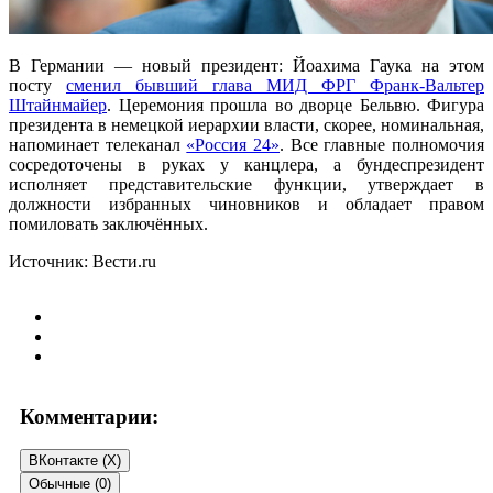
В Германии — новый президент: Йоахима Гаука на этом
посту
сменил бывший глава МИД ФРГ Франк-Вальтер
Штайнмайер
. Церемония прошла во дворце Бельвю. Фигура
президента в немецкой иерархии власти, скорее, номинальная,
напоминает телеканал
«Россия 24»
. Все главные полномочия
сосредоточены в руках у канцлера, а бундеспрезидент
исполняет представительские функции, утверждает в
должности избранных чиновников и обладает правом
помиловать заключённых.
Источник: Вести.ru
Комментарии:
ВКонтакте (
X
)
Обычные (0)