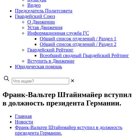
Видео
Председатель Политсовета
Гвардейский Союз
О Движении
Устав Движения
Информационная служба ГС
Общий список отделений / Раздел 1
Общий список отделений / Раздел 2
Гвардейский Рейтинг
Всеобщий сводный Гвардейский Рейтинг
Вступить в Движение
Юридическая помощь
✕
Франк-Вальтер Штайнмайер вступил
в должность президента Германии.
Главная
Новости
Франк-Вальтер Штайнмайер вступил в должность
президента Германии.