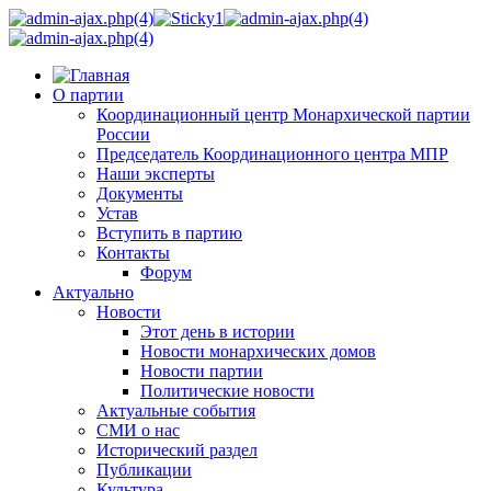
О партии
Координационный центр Монархической партии
России
Председатель Координационного центра МПР
Наши эксперты
Документы
Устав
Вступить в партию
Контакты
Форум
Актуально
Новости
Этот день в истории
Новости монархических домов
Новости партии
Политические новости
Актуальные события
СМИ о нас
Исторический раздел
Публикации
Культура