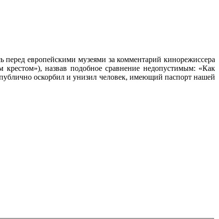
ь перед европейскими музеями за комментарий кинорежиссера
 крестом»), назвав подобное сравнение недопустимым: «Как
 публично оскорбил и унизил человек, имеющий паспорт нашей