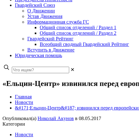
Гвардейский Союз
О Движении
Устав Движения
Информационная служба ГС
Общий список отделений / Раздел 1
Общий список отделений / Раздел 2
Гвардейский Рейтинг
Всеобщий сводный Гвардейский Рейтинг
Вступить в Движение
Юридическая помощь
✕
«Ельцин-Центр» извинился перед евро
Главная
Новости
&#171;Ельцин-Центр&#187; извинился перед европейски
Опубликовал(а)
Николай Акунов
в
08.05.2017
Категории
Новости