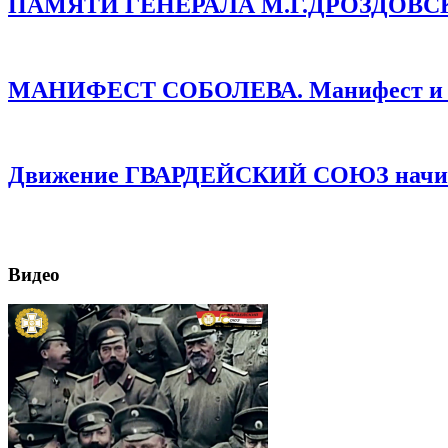
ПАМЯТИ ГЕНЕРАЛА М.Г.ДРОЗДОВСКОГО
МАНИФЕСТ СОБОЛЕВА. Манифест и про
Движение ГВАРДЕЙСКИЙ СОЮЗ начинае
Видео