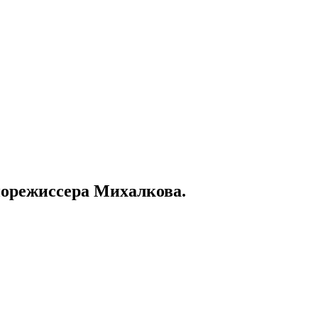
норежиссера Михалкова.