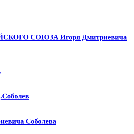
ЙСКОГО СОЮЗА Игоря Дмитриевича
А
Соболев
иевича Соболева