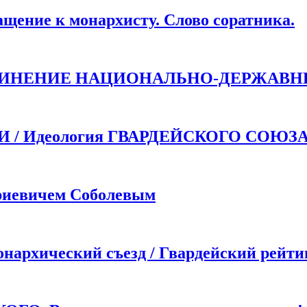
ие к монархисту. Слово соратника.
ДИНЕНИЕ НАЦИОНАЛЬНО-ДЕРЖАВН
 Идеология ГВАРДЕЙСКОГО СОЮЗ
иевичем Соболевым
хический съезд / Гвардейский рейти