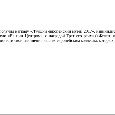
 получил награду «Лучший европейский музей 2017», извинилис
ую «Ельцин Центром», с наградой Третьего рейха («Железным
принести свои извинения нашим европейским коллегам, которых