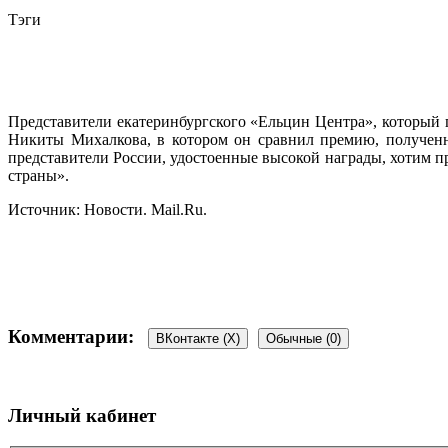
Тэги
Представители екатеринбургского «Ельцин Центра», который
Никиты Михалкова, в котором он сравнил премию, полученн
представители России, удостоенные высокой награды, хотим 
страны».
Источник: Новости. Mail.Ru.
Комментарии:
ВКонтакте (
X
)
Обычные (0)
Добавить комментарий
Личный кабинет