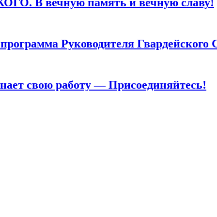
. В вечную память и вечную славу!
грамма Руководителя Гвардейского 
т свою работу — Присоединяйтесь!