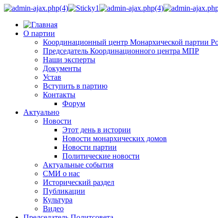
О партии
Координационный центр Монархической партии Р
Председатель Координационного центра МПР
Наши эксперты
Документы
Устав
Вступить в партию
Контакты
Форум
Актуально
Новости
Этот день в истории
Новости монархических домов
Новости партии
Политические новости
Актуальные события
СМИ о нас
Исторический раздел
Публикации
Культура
Видео
Председатель Политсовета