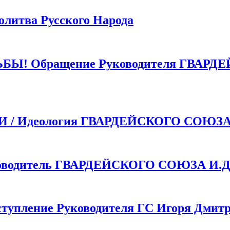
тва Русского Народа
 Обращение Руководителя ГВАРДЕ
 Идеология ГВАРДЕЙСКОГО СОЮЗ
одитель ГВАРДЕЙСКОГО СОЮЗА И.Д.
пление Руководителя ГС Игоря Дмитр