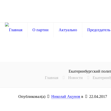
О партии
Актуально
Председатель
Екатеринбургский полит
Главная
Новости
Екатеринб
Опубликовал(а)
Николай Акунов
в
22.04.2017