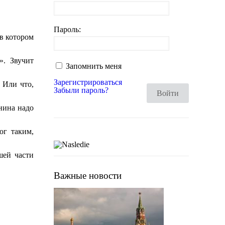
Пароль:
в котором
». Звучит
Запомнить меня
Зарегистрироваться
 Или что,
Забыли пароль?
Войти
енина надо
ог таким,
шей части
Важные новости