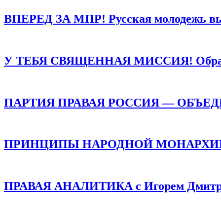
ВПЕРЕД ЗА МПР! Русская молодежь в
У ТЕБЯ СВЯЩЕННАЯ МИССИЯ! Обращен
ПАРТИЯ ПРАВАЯ РОССИЯ — ОБЪЕ
ПРИНЦИПЫ НАРОДНОЙ МОНАРХИИ /
ПРАВАЯ АНАЛИТИКА с Игорем Дмитр