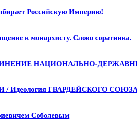
ыбирает Российскую Империю!
ие к монархисту. Слово соратника.
ДИНЕНИЕ НАЦИОНАЛЬНО-ДЕРЖАВН
 Идеология ГВАРДЕЙСКОГО СОЮЗ
иевичем Соболевым