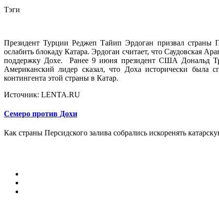
Тэги
Президент Турции Реджеп Тайип Эрдоган призвал страны Пе
ослабить блокаду Катара. Эрдоган считает, что Саудовская Ара
поддержку Дохе. Ранее 9 июня президент США Дональд 
Американский лидер сказал, что Доха исторически была 
контингента этой страны в Катар.
Источник: LENTA.RU
Семеро против Дохи
Как страны Персидского залива собрались искоренять катарску