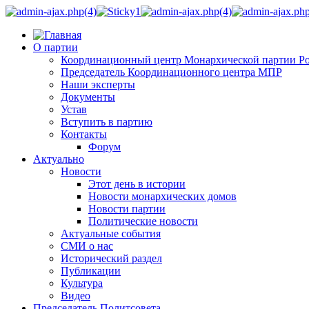
О партии
Координационный центр Монархической партии Р
Председатель Координационного центра МПР
Наши эксперты
Документы
Устав
Вступить в партию
Контакты
Форум
Актуально
Новости
Этот день в истории
Новости монархических домов
Новости партии
Политические новости
Актуальные события
СМИ о нас
Исторический раздел
Публикации
Культура
Видео
Председатель Политсовета