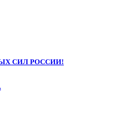
ЫХ СИЛ РОССИИ!
А