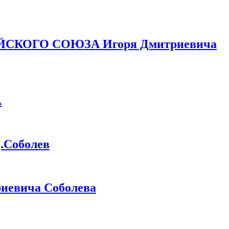
ЙСКОГО СОЮЗА Игоря Дмитриевича
А
Соболев
иевича Соболева