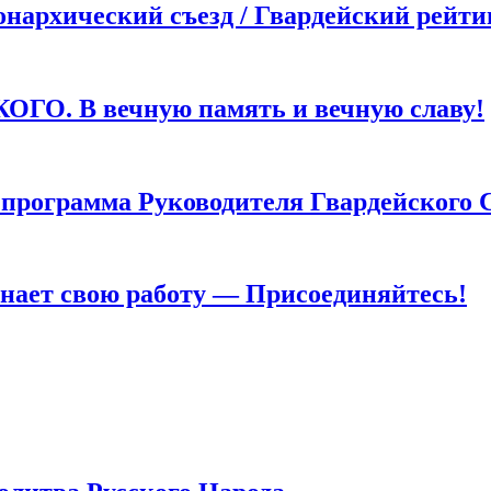
хический съезд / Гвардейский рейти
. В вечную память и вечную славу!
грамма Руководителя Гвардейского 
т свою работу — Присоединяйтесь!