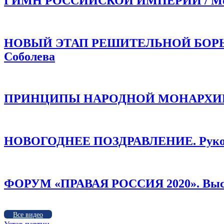
ГИМН РОССИЙСКОЙ ИМПЕРИИ / Моли
НОВЫЙ ЭТАП РЕШИТЕЛЬНОЙ БОРЬБЫ!
Соболева
ПРИНЦИПЫ НАРОДНОЙ МОНАРХИИ /
НОВОГОДНЕЕ ПОЗДРАВЛЕНИЕ. Руков
ФОРУМ «ПРАВАЯ РОССИЯ 2020». Высту
Все видео