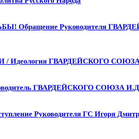
тва Русского Народа
 Обращение Руководителя ГВАРДЕ
 Идеология ГВАРДЕЙСКОГО СОЮЗ
одитель ГВАРДЕЙСКОГО СОЮЗА И.Д.
пление Руководителя ГС Игоря Дмитр