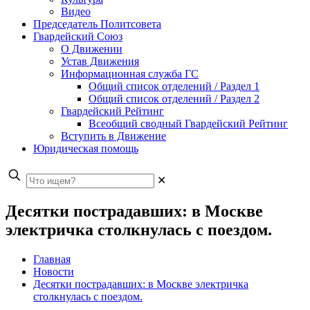
Видео
Председатель Политсовета
Гвардейский Союз
О Движении
Устав Движения
Информационная служба ГС
Общий список отделений / Раздел 1
Общий список отделений / Раздел 2
Гвардейский Рейтинг
Всеобщий сводный Гвардейский Рейтинг
Вступить в Движение
Юридическая помощь
✕
Десятки пострадавших: в Москве
электричка столкнулась с поездом.
Главная
Новости
Десятки пострадавших: в Москве электричка
столкнулась с поездом.