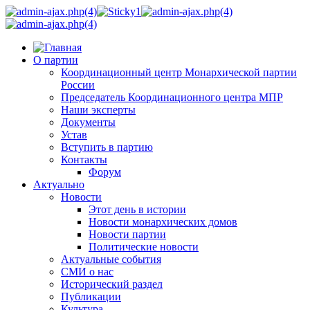
О партии
Координационный центр Монархической партии
России
Председатель Координационного центра МПР
Наши эксперты
Документы
Устав
Вступить в партию
Контакты
Форум
Актуально
Новости
Этот день в истории
Новости монархических домов
Новости партии
Политические новости
Актуальные события
СМИ о нас
Исторический раздел
Публикации
Культура