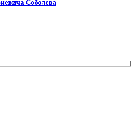
иевича Соболева