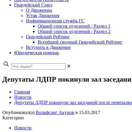
Гвардейский Союз
О Движении
Устав Движения
Информационная служба ГС
Общий список отделений / Раздел 1
Общий список отделений / Раздел 2
Гвардейский Рейтинг
Всеобщий сводный Гвардейский Рейтинг
Вступить в Движение
Юридическая помощь
✕
Депутаты ЛДПР покинули зал заседаний
Главная
Новости
Депутаты ЛДПР покинули зал заседаний после перепалки
Опубликовал(а)
Вольфганг Акунов
в
15.03.2017
Категории
Новости