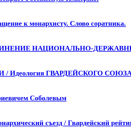
ие к монархисту. Слово соратника.
ДИНЕНИЕ НАЦИОНАЛЬНО-ДЕРЖАВН
 Идеология ГВАРДЕЙСКОГО СОЮЗ
иевичем Соболевым
хический съезд / Гвардейский рейти