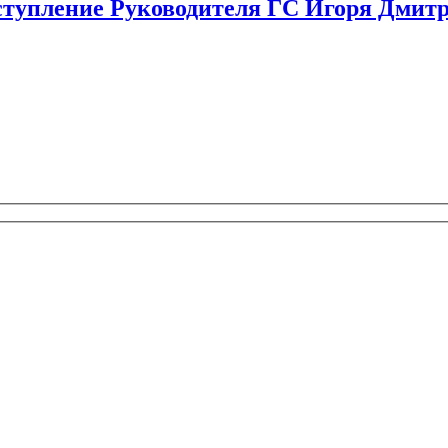
пление Руководителя ГС Игоря Дмитр