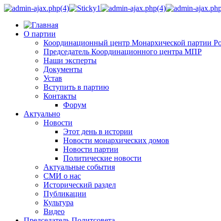
О партии
Координационный центр Монархической партии Р
Председатель Координационного центра МПР
Наши эксперты
Документы
Устав
Вступить в партию
Контакты
Форум
Актуально
Новости
Этот день в истории
Новости монархических домов
Новости партии
Политические новости
Актуальные события
СМИ о нас
Исторический раздел
Публикации
Культура
Видео
Председатель Политсовета