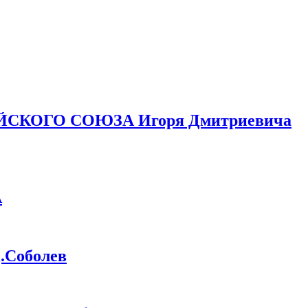
ЙСКОГО СОЮЗА Игоря Дмитриевича
А
Соболев