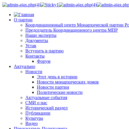
О партии
Координационный центр Монархической партии Р
Председатель Координационного центра МПР
Наши эксперты
Документы
Устав
Вступить в партию
Контакты
Форум
Актуально
Новости
Этот день в истории
Новости монархических домов
Новости партии
Политические новости
Актуальные события
СМИ о нас
Исторический раздел
Публикации
Культура
Видео
Председатель Политсовета