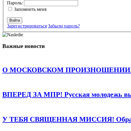
Пароль:
Запомнить меня
Войти
Зарегистрироваться
Забыли пароль?
Комментарий
*
Имя
*
Важные новости
Email
*
Сайт
О МОСКОВСКОМ ПРОИЗНОШЕНИИ. Есть о
Сохранить моё имя, email и адрес сайта в этом браузере д
ВПЕРЕД ЗА МПР! Русская молодежь в
У ТЕБЯ СВЯЩЕННАЯ МИССИЯ! Обращен