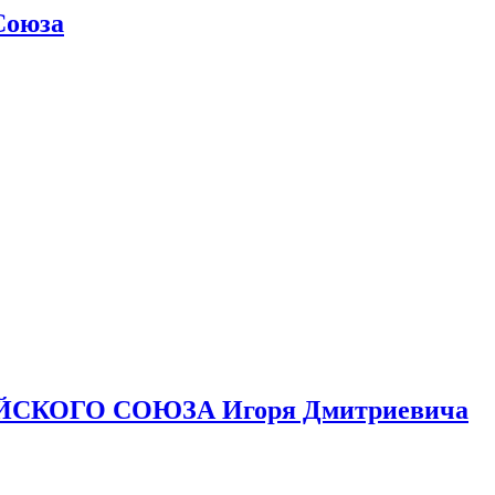
Союза
ЙСКОГО СОЮЗА Игоря Дмитриевича