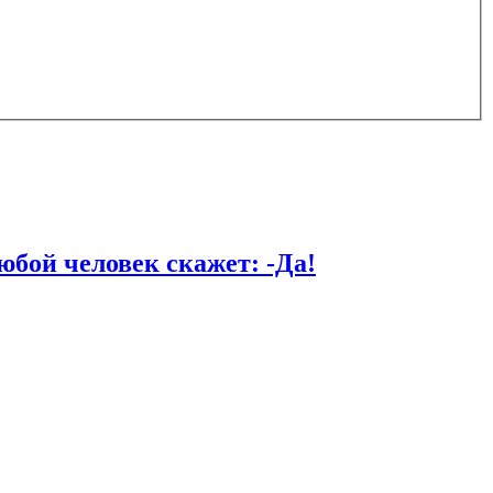
й человек скажет: -Да!