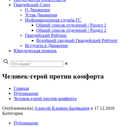
Гвардейский Союз
О Движении
Устав Движения
Информационная служба ГС
Общий список отделений / Раздел 1
Общий список отделений / Раздел 2
Гвардейский Рейтинг
Всеобщий сводный Гвардейский Рейтинг
Вступить в Движение
Юридическая помощь
✕
Человек-герой против комфорта
Главная
Публикации
Человек-герой против комфорта
Опубликовал(а)
Алексей Климин-Балмышев
в
17.12.2016
Категории
Публикации