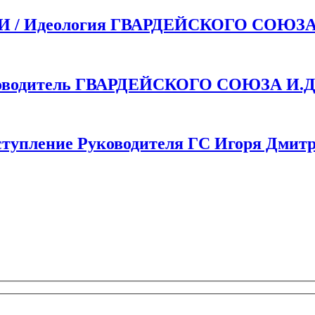
 Идеология ГВАРДЕЙСКОГО СОЮЗ
одитель ГВАРДЕЙСКОГО СОЮЗА И.Д.
пление Руководителя ГС Игоря Дмитр