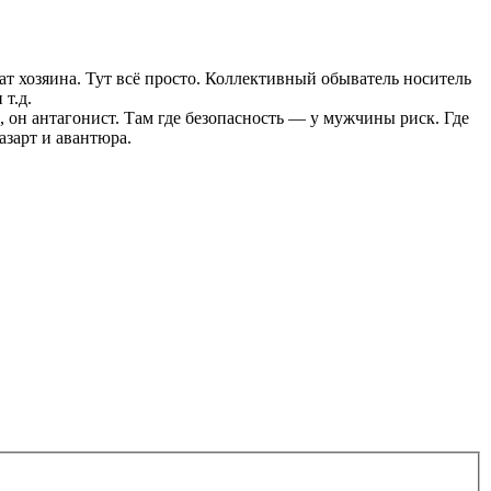
т хозяина. Тут всё просто. Коллективный обыватель носитель
т.д.
он антагонист. Там где безопасность — у мужчины риск. Где
азарт и авантюра.