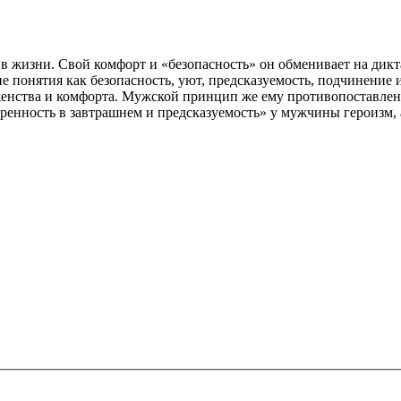
 жизни. Свой комфорт и «безопасность» он обменивает на дикта
 понятия как безопасность, уют, предсказуемость, подчинение и 
нства и комфорта. Мужской принцип же ему противопоставлен, 
ренность в завтрашнем и предсказуемость» у мужчины героизм, 
ечены
*