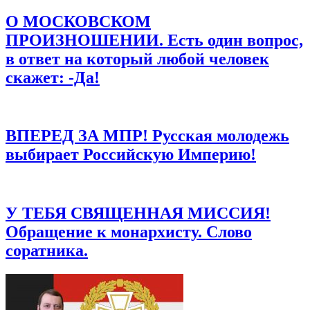
О МОСКОВСКОМ
Сохранить моё имя, email и адрес сайта в этом браузере для
последующих моих комментариев.
ПРОИЗНОШЕНИИ. Есть один вопрос,
в ответ на который любой человек
скажет: -Да!
ВПЕРЕД ЗА МПР! Русская молодежь
выбирает Российскую Империю!
У ТЕБЯ СВЯЩЕННАЯ МИССИЯ!
Обращение к монархисту. Слово
соратника.