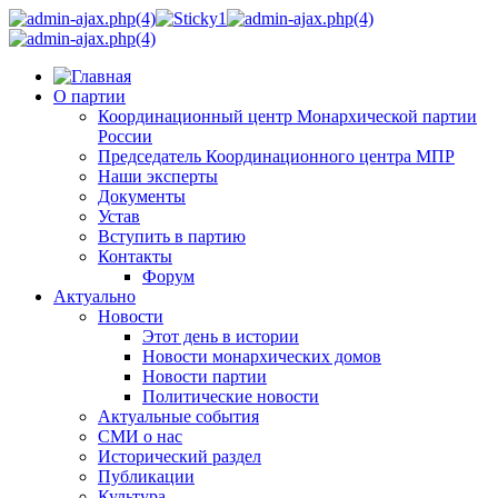
О партии
Координационный центр Монархической партии
России
Председатель Координационного центра МПР
Наши эксперты
Документы
Устав
Вступить в партию
Контакты
Форум
Актуально
Новости
Этот день в истории
Новости монархических домов
Новости партии
Политические новости
Актуальные события
СМИ о нас
Исторический раздел
Публикации
Культура