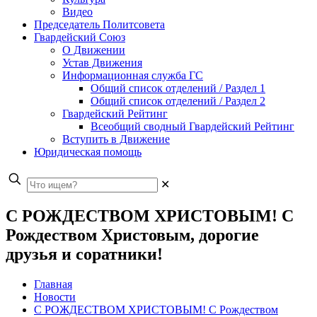
Видео
Председатель Политсовета
Гвардейский Союз
О Движении
Устав Движения
Информационная служба ГС
Общий список отделений / Раздел 1
Общий список отделений / Раздел 2
Гвардейский Рейтинг
Всеобщий сводный Гвардейский Рейтинг
Вступить в Движение
Юридическая помощь
✕
C РОЖДЕСТВОМ ХРИСТОВЫМ! С
Рождеством Христовым, дорогие
друзья и соратники!
Главная
Новости
C РОЖДЕСТВОМ ХРИСТОВЫМ! С Рождеством