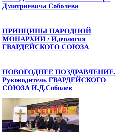
Дмитриевича Соболева
ПРИНЦИПЫ НАРОДНОЙ
МОНАРХИИ / Идеология
ГВАРДЕЙСКОГО СОЮЗА
НОВОГОДНЕЕ ПОЗДРАВЛЕНИЕ.
Руководитель ГВАРДЕЙСКОГО
СОЮЗА И.Д.Соболев