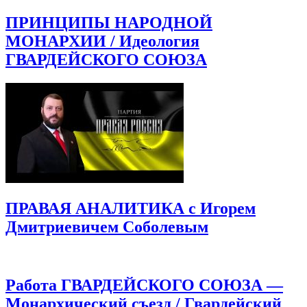
ПРИНЦИПЫ НАРОДНОЙ
МОНАРХИИ / Идеология
ГВАРДЕЙСКОГО СОЮЗА
ПРАВАЯ АНАЛИТИКА с Игорем
Дмитриевичем Соболевым
Работа ГВАРДЕЙСКОГО СОЮЗА —
Монархический съезд / Гвардейский