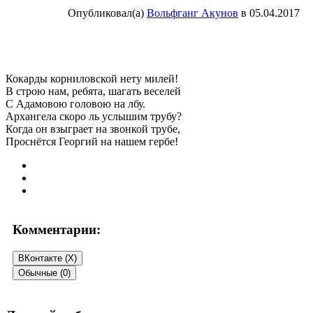
Опубликовал(а)
Вольфганг Акунов
в
05.04.2017
Кокарды корниловской нету милей!
В строю нам, ребята, шагать веселей
С Адамовою головою на лбу.
Архангела скоро ль услышим трубу?
Когда он взыграет на звонкой трубе,
Проснётся Георгий на нашем гербе!
Комментарии:
ВКонтакте (
X
)
Обычные (0)