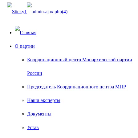
О партии
Координационный центр Монархической партии
России
Председатель Координационного центра МПР
Наши эксперты
Документы
Устав