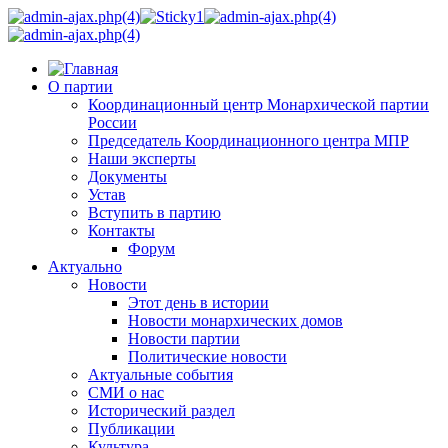
О партии
Координационный центр Монархической партии
России
Председатель Координационного центра МПР
Наши эксперты
Документы
Устав
Вступить в партию
Контакты
Форум
Актуально
Новости
Этот день в истории
Новости монархических домов
Новости партии
Политические новости
Актуальные события
СМИ о нас
Исторический раздел
Публикации
Культура