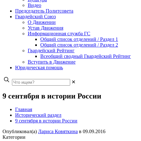
Видео
Председатель Политсовета
Гвардейский Союз
О Движении
Устав Движения
Информационная служба ГС
Общий список отделений / Раздел 1
Общий список отделений / Раздел 2
Гвардейский Рейтинг
Всеобщий сводный Гвардейский Рейтинг
Вступить в Движение
Юридическая помощь
✕
9 сентября в истории России
Главная
Исторический раздел
9 сентября в истории России
Опубликовал(а)
Лариса Ковяткина
в
09.09.2016
Категории