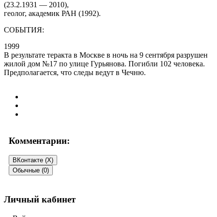
(23.2.1931 — 2010),
геолог, академик РАН (1992).
СОБЫТИЯ:
1999
В результате теракта в Москве в ночь на 9 сентября разрушен
жилой дом №17 по улице Гурьянова. Погибли 102 человека.
Предполагается, что следы ведут в Чечню.
Комментарии:
ВКонтакте (
X
)
Обычные (0)
Добавить комментарий
Личный кабинет