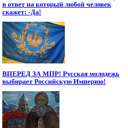
в ответ на который любой человек
скажет: -Да!
ВПЕРЕД ЗА МПР! Русская молодежь
выбирает Российскую Империю!