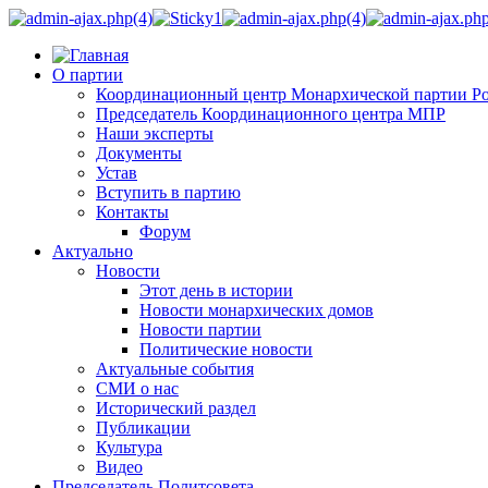
О партии
Координационный центр Монархической партии Р
Председатель Координационного центра МПР
Наши эксперты
Документы
Устав
Вступить в партию
Контакты
Форум
Актуально
Новости
Этот день в истории
Новости монархических домов
Новости партии
Политические новости
Актуальные события
СМИ о нас
Исторический раздел
Публикации
Культура
Видео
Председатель Политсовета