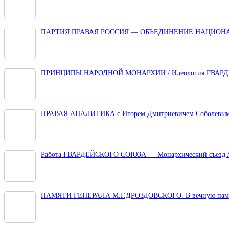
ПАРТИЯ ПРАВАЯ РОССИЯ — ОБЪЕДИНЕНИЕ НАЦИОН
ПРИНЦИПЫ НАРОДНОЙ МОНАРХИИ / Идеология ГВАР
ПРАВАЯ АНАЛИТИКА с Игорем Дмитриевичем Соболевы
Работа ГВАРДЕЙСКОГО СОЮЗА — Монархический съезд / 
ПАМЯТИ ГЕНЕРАЛА М.Г.ДРОЗДОВСКОГО. В вечную памят