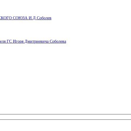
КОГО СОЮЗА И.Д.Соболев
ля ГС Игоря Дмитриевича Соболева