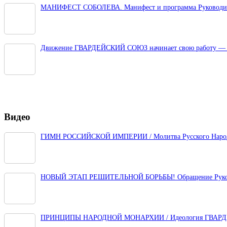
МАНИФЕСТ СОБОЛЕВА. Манифест и программа Руководите
Движение ГВАРДЕЙСКИЙ СОЮЗ начинает свою работу — 
Видео
ГИМН РОССИЙСКОЙ ИМПЕРИИ / Молитва Русского Наро
НОВЫЙ ЭТАП РЕШИТЕЛЬНОЙ БОРЬБЫ! Обращение Руков
ПРИНЦИПЫ НАРОДНОЙ МОНАРХИИ / Идеология ГВАР