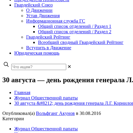
Гвардейский Союз
О Движении
Устав Движения
Информационная служба ГС
Общий список отделений / Раздел 1
Общий список отделений / Раздел 2
Гвардейский Рейтинг
Всеобщий сводный Гвардейский Рейтинг
Вступить в Движение
Юридическая помощь
✕
30 августа — день рождения генерала Л.
Главная
Журнал Общественной папаты
30 августа &#8212; день рождения генерала Л.Г. Корнилов
Опубликовал(а)
Вольфганг Акунов
в
30.08.2016
Категории
Журнал Общественной папаты