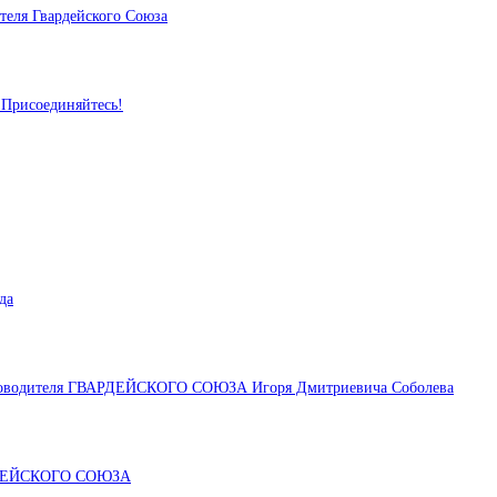
ля Гвардейского Союза
Присоединяйтесь!
да
одителя ГВАРДЕЙСКОГО СОЮЗА Игоря Дмитриевича Соболева
ДЕЙСКОГО СОЮЗА