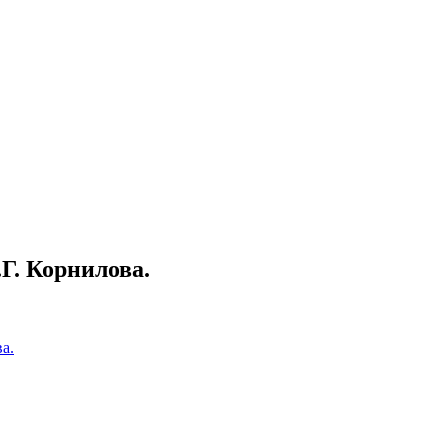
Г. Корнилова.
а.