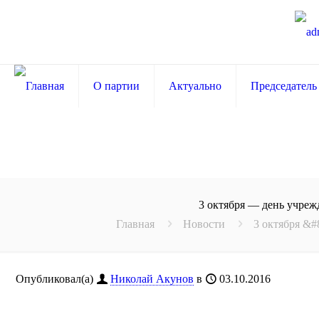
О партии
Актуально
Председатель
3 октября — день учреж
Главная
Новости
3 октября &#
Опубликовал(а)
Николай Акунов
в
03.10.2016