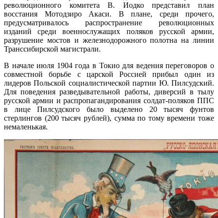
революционного комитета В. Иодко представил план
восстания Мотодзиро Акаси. В плане, среди прочего,
предусматривалось распространение революционных
изданий среди военнослужащих поляков русской армии,
разрушение мостов и железнодорожного полотна на линии
Транссибирской магистрали.
В начале июля 1904 года в Токио для ведения переговоров о
совместной борьбе с царской Россией прибыл один из
лидеров Польской социалистической партии Ю. Пилсудский.
Для поведения разведывательной работы, диверсий в тылу
русской армии и распропагандирования солдат-поляков ППС
в лице Пилсудского было выделено 20 тысяч фунтов
стерлингов (200 тысяч рублей), сумма по тому времени тоже
немаленькая.