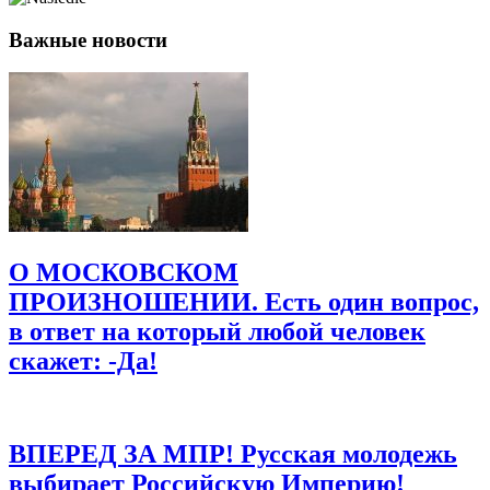
Важные новости
Имя
*
Email
*
Сайт
Сохранить моё имя, email и адрес сайта в этом браузере для
последующих моих комментариев.
О МОСКОВСКОМ
ПРОИЗНОШЕНИИ. Есть один вопрос,
в ответ на который любой человек
скажет: -Да!
ВПЕРЕД ЗА МПР! Русская молодежь
выбирает Российскую Империю!