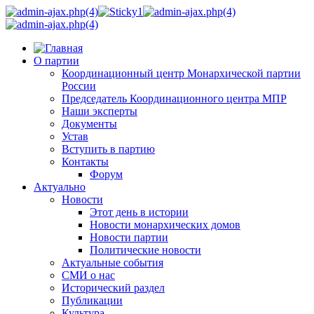
О партии
Координационный центр Монархической партии
России
Председатель Координационного центра МПР
Наши эксперты
Документы
Устав
Вступить в партию
Контакты
Форум
Актуально
Новости
Этот день в истории
Новости монархических домов
Новости партии
Политические новости
Актуальные события
СМИ о нас
Исторический раздел
Публикации
Культура