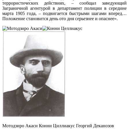
террористических действиях, – сообщал заведующий
Заграничной агентурой в департамент полиции в середине
марта 1905 года, – подвигается быстрыми шагами вперед…
Положение становится день ото дня серьезнее и опаснее».
Мотодзиро Акаси Конни Циллиакус Георгий Деканозов