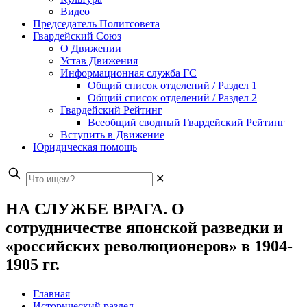
Видео
Председатель Политсовета
Гвардейский Союз
О Движении
Устав Движения
Информационная служба ГС
Общий список отделений / Раздел 1
Общий список отделений / Раздел 2
Гвардейский Рейтинг
Всеобщий сводный Гвардейский Рейтинг
Вступить в Движение
Юридическая помощь
✕
НА СЛУЖБЕ ВРАГА. О
сотрудничестве японской разведки и
«российских революционеров» в 1904-
1905 гг.
Главная
Исторический раздел