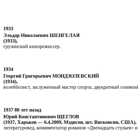
1933
Эльдар Николаевич ШЕНГЕЛАЯ
(1933),
грузинский кинорежиссер.
1934
Георгий Григорьевич МОНДЗОЛЕВСКИЙ
(1934),
волейболист, заслуженный мастер спорта, двукратный олимпий
1937 80 лет назад
Юрий Константинович ЩЕГЛОВ
(1937, Харьков — 6.4.2009, Мэдисон, шт. Висконсин, США),
литературовед, коммментатор романов «Двенадцать стульев» и