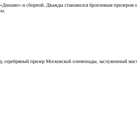
о «Динамо» и сборной. Дважды становился бронзовым призером 
ны.
лу, серебряный призер Московской олимпиады, заслуженный маст