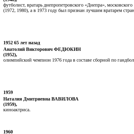
футболист, вратарь днепропетровского «Днепра», московског
(1972, 1980), а в 1973 году был признан лучшим вратарем стра
1952 65 лет назад
Анатолий Викторович ФЕДЮКИН
(1952),
олимпийский чемпион 1976 года в составе сборной по гандбо
1959
Наталия Дмитриевна ВАВИЛОВА
(1959),
киноактриса.
1960