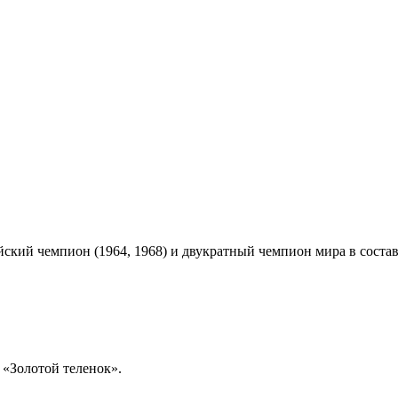
ский чемпион (1964, 1968) и двукратный чемпион мира в соста
 «Золотой теленок».