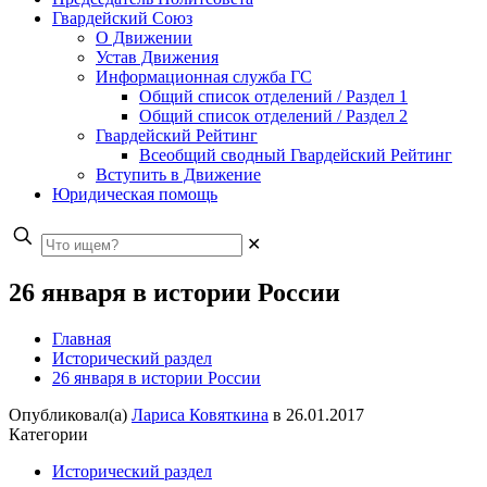
Гвардейский Союз
О Движении
Устав Движения
Информационная служба ГС
Общий список отделений / Раздел 1
Общий список отделений / Раздел 2
Гвардейский Рейтинг
Всеобщий сводный Гвардейский Рейтинг
Вступить в Движение
Юридическая помощь
✕
26 января в истории России
Главная
Исторический раздел
26 января в истории России
Опубликовал(а)
Лариса Ковяткина
в
26.01.2017
Категории
Исторический раздел