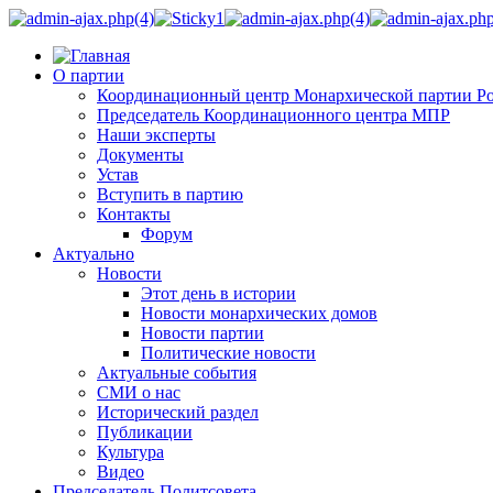
О партии
Координационный центр Монархической партии Р
Председатель Координационного центра МПР
Наши эксперты
Документы
Устав
Вступить в партию
Контакты
Форум
Актуально
Новости
Этот день в истории
Новости монархических домов
Новости партии
Политические новости
Актуальные события
СМИ о нас
Исторический раздел
Публикации
Культура
Видео
Председатель Политсовета