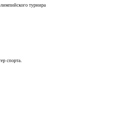
олимпийского турнира
ер спорта.