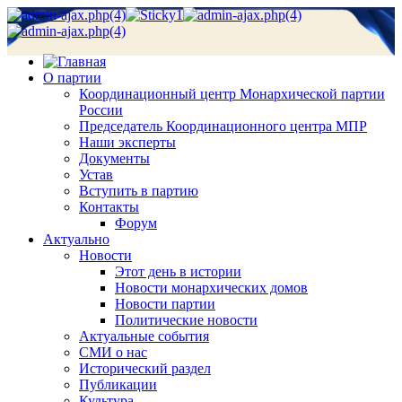
О партии
Координационный центр Монархической партии
России
Председатель Координационного центра МПР
Наши эксперты
Документы
Устав
Вступить в партию
Контакты
Форум
Актуально
Новости
Этот день в истории
Новости монархических домов
Новости партии
Политические новости
Актуальные события
СМИ о нас
Исторический раздел
Публикации
Культура