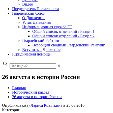
Видео
Председатель Политсовета
Гвардейский Союз
О Движении
Устав Движения
Информационная служба ГС
Общий список отделений / Раздел 1
Общий список отделений / Раздел 2
Гвардейский Рейтинг
Всеобщий сводный Гвардейский Рейтинг
Вступить в Движение
Юридическая помощь
✕
26 августа в истории России
Главная
Исторический раздел
26 августа в истории России
Опубликовал(а)
Лариса Ковяткина
в
25.08.2016
Категории