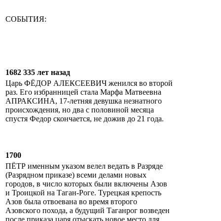
СОБЫТИЯ:
1682 335 лет назад
Царь ФЁДОР АЛЕКСЕЕВИЧ женился во второй
раз. Его избранницей стала Марфа Матвеевна
АПРАКСИНА, 17-летняя девушка незнатного
происхождения, но два с половиной месяца
спустя Федор скончается, не дожив до 21 года.
1700
ПЁТР именным указом велел ведать в Разряде
(Разрядном приказе) всеми делами новых
городов, в число которых были включены Азов
и Троицкой на Таган-Роге. Турецкая крепость
Азов была отвоевана во время второго
Азовского похода, а будущий Таганрог возведен
после приказа царя отыскать новое место для