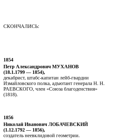
СКОНЧАЛИСЬ:
1854
Петр Александрович МУХАНОВ
(18.1.1799 — 1854),
декабрист, штабс-капитан лейб-гвардии
Измайловского полка, адъютант генерала Н. Н.
РАЕВСКОГО, член «Союза благоденствия»
(1818).
1856
Николай Иванович ЛОБАЧЕВСКИЙ
(1.12.1792 — 1856),
создатель неевклидовой геометрии.