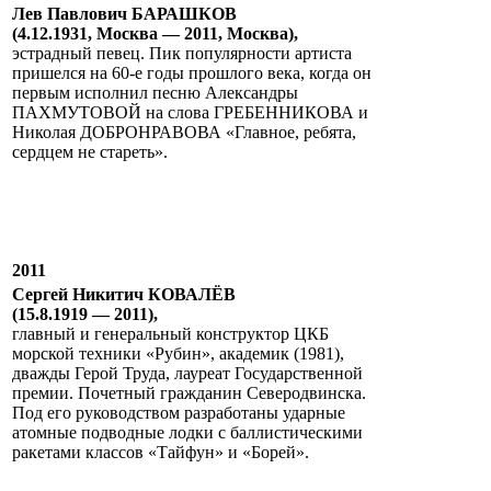
Лев Павлович БАРАШКОВ
(4.12.1931, Москва — 2011, Москва),
эстрадный певец. Пик популярности артиста
пришелся на 60-е годы прошлого века, когда он
первым исполнил песню Александры
ПАХМУТОВОЙ на слова ГРЕБЕННИКОВА и
Николая ДОБРОНРАВОВА «Главное, ребята,
сердцем не стареть».
2011
Сергей Никитич КОВАЛЁВ
(15.8.1919 — 2011),
главный и генеральный конструктор ЦКБ
морской техники «Рубин», академик (1981),
дважды Герой Труда, лауреат Государственной
премии. Почетный гражданин Северодвинска.
Под его руководством разработаны ударные
атомные подводные лодки с баллистическими
ракетами классов «Тайфун» и «Борей».