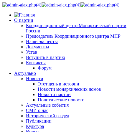
О партии
Координационный центр Монархической партии
России
Председатель Координационного центра МПР
Наши эксперты
Документы
Устав
Вступить в партию
Контакты
Форум
Актуально
Новости
Этот день в истории
Новости монархических домов
Новости партии
Политические новости
Актуальные события
СМИ о нас
Исторический раздел
Публикации
Культура
Видео