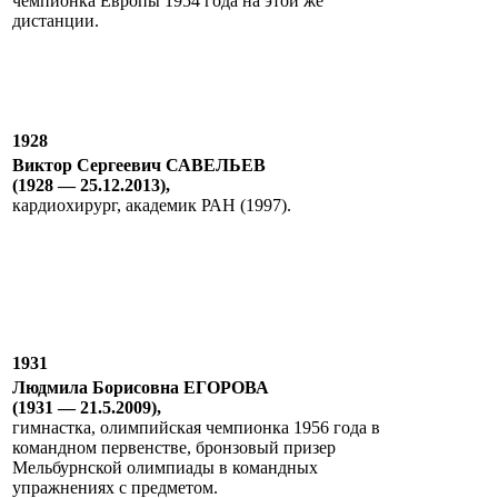
чемпионка Европы 1954 года на этой же
дистанции.
1928
Виктор Сергеевич САВЕЛЬЕВ
(1928 — 25.12.2013),
кардиохирург, академик РАН (1997).
1931
Людмила Борисовна ЕГОРОВА
(1931 — 21.5.2009),
гимнастка, олимпийская чемпионка 1956 года в
командном первенстве, бронзовый призер
Мельбурнской олимпиады в командных
упражнениях с предметом.