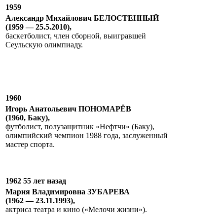
1959
Александр Михайлович БЕЛОСТЕННЫЙ
(1959 — 25.5.2010),
баскетболист, член сборной, выигравшей
Сеульскую олимпиаду.
1960
Игорь Анатольевич ПОНОМАРЁВ
(1960, Баку),
футболист, полузащитник «Нефтчи» (Баку),
олимпийский чемпион 1988 года, заслуженный
мастер спорта.
1962 55 лет назад
Мария Владимировна ЗУБАРЕВА
(1962 — 23.11.1993),
актриса театра и кино («Мелочи жизни»).