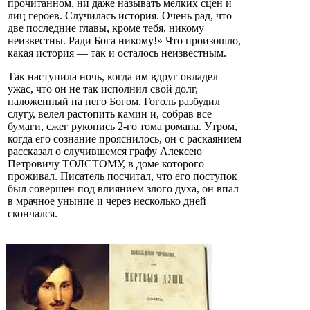
прочитанном, ни даже называть мелких сцен и
лиц героев. Случилась история. Очень рад, что
две последние главы, кроме тебя, никому
неизвестны. Ради Бога никому!» Что произошло,
какая история — так и осталось неизвестным.
Так наступила ночь, когда им вдруг овладел
ужас, что он не так исполнил свой долг,
наложенный на него Богом. Гоголь разбудил
слугу, велел растопить камин и, собрав все
бумаги, сжег рукопись 2-го тома романа. Утром,
когда его сознание прояснилось, он с раскаянием
рассказал о случившемся графу Алексею
Петровичу ТОЛСТОМУ, в доме которого
проживал. Писатель посчитал, что его поступок
был совершен под влиянием злого духа, он впал
в мрачное уныние и через несколько дней
скончался.