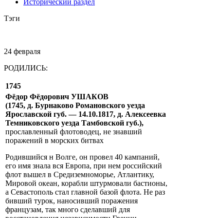
Исторический раздел
Тэги
24 февраля
РОДИЛИСЬ:
1745
Фёдор Фёдорович УШАКОВ
(1745, д. Бурнаково Романовского уезда
Ярославской губ. — 14.10.1817, д. Алексеевка
Темниковского уезда Тамбовской губ.),
прославленный флотоводец, не знавший
поражений в морских битвах
Родившийся н Волге, он провел 40 кампаний,
его имя знала вся Европа, при нем российский
флот вышел в Средиземноморье, Атлантику,
Мировой океан, корабли штурмовали бастионы,
а Севастополь стал главной базой флота. Не раз
бивший турок, наносивший поражения
французам, так много сделавший для