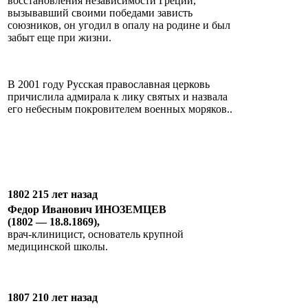
восстановления независимости Греции,
вызывавший своими победами зависть
союзников, он угодил в опалу на родине и был
забыт еще при жизни.
В 2001 году Русская православная церковь
причислила адмирала к лику святых и назвала
его небесным покровителем военных моряков..
1802 215 лет назад
Федор Иванович ИНОЗЕМЦЕВ
(1802 — 18.8.1869),
врач-клиницист, основатель крупной
медицинской школы.
1807 210 лет назад