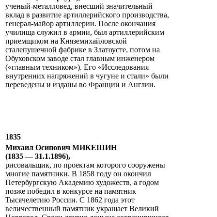
ученый-металловед, внесший значительный
вклад в развитие артиллерийского производства,
генерал-майор артиллерии. После окончания
училища служил в армии, был артиллерийским
приемщиком на Княземихайловской
сталепушечной фабрике в Златоусте, потом на
Обуховском заводе стал главным инженером
(«главным техником»). Его «Исследования
внутренних напряжений в чугуне и стали» были
переведены и изданы во Франции и Англии.
1835
Михаил Осипович МИКЕШИН
(1835 — 31.1.1896),
рисовальщик, по проектам которого сооружены
многие памятники. В 1858 году он окончил
Петербургскую Академию художеств, а годом
позже победил в конкурсе на памятник
Тысячелетию России. С 1862 года этот
величественный памятник украшает Великий