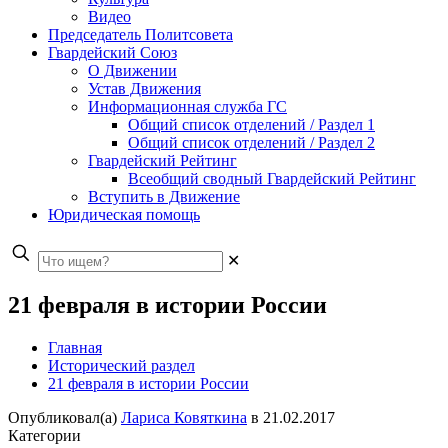
Видео
Председатель Политсовета
Гвардейский Союз
О Движении
Устав Движения
Информационная служба ГС
Общий список отделений / Раздел 1
Общий список отделений / Раздел 2
Гвардейский Рейтинг
Всеобщий сводный Гвардейский Рейтинг
Вступить в Движение
Юридическая помощь
✕
21 февраля в истории России
Главная
Исторический раздел
21 февраля в истории России
Опубликовал(а)
Лариса Ковяткина
в
21.02.2017
Категории