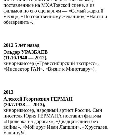
поставленные на МХАТовской сцене, а из
фильмов по его сценариям — «Самый жаркий
месяц», «По собственному желанию», «Найти и
обезвредить».
2012 5 лет назад
Эльдор УРАЗБАЕВ
(11.10.1940 — 2012),
кинорежиссер («Транссибирский экспресс»,
«Инспектор ГАИ», «Визит к Минотавру»).
2013
Алексей Георгиевич ГЕРМАН
(20.7.1938 — 2013),
кинорежиссер, народный артист России. Cын
писателя Юрия ГЕРМАНА поставил фильмы
«Проверка на дорогах», «Двадцать дней без
войны», «Мой друг Иван Лапшин», «Хрусталев,
машину!».