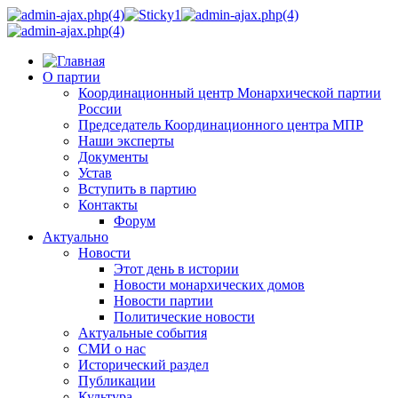
О партии
Координационный центр Монархической партии
России
Председатель Координационного центра МПР
Наши эксперты
Документы
Устав
Вступить в партию
Контакты
Форум
Актуально
Новости
Этот день в истории
Новости монархических домов
Новости партии
Политические новости
Актуальные события
СМИ о нас
Исторический раздел
Публикации
Культура