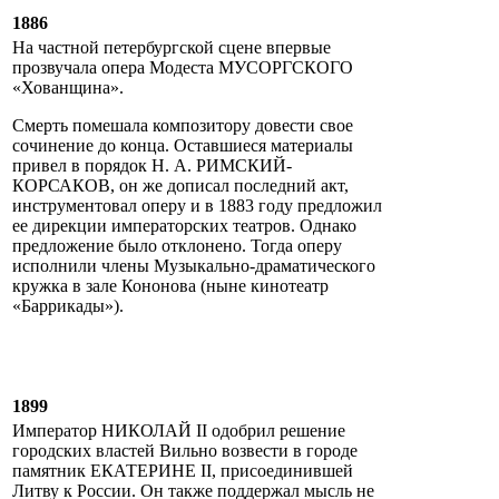
1886
На частной петербургской сцене впервые
прозвучала опера Модеста МУСОРГСКОГО
«Хованщина».
Смерть помешала композитору довести свое
сочинение до конца. Оставшиеся материалы
привел в порядок Н. А. РИМСКИЙ-
КОРСАКОВ, он же дописал последний акт,
инструментовал оперу и в 1883 году предложил
ее дирекции императорских театров. Однако
предложение было отклонено. Тогда оперу
исполнили члены Музыкально-драматического
кружка в зале Кононова (ныне кинотеатр
«Баррикады»).
1899
Император НИКОЛАЙ II одобрил решение
городских властей Вильно возвести в городе
памятник ЕКАТЕРИНЕ II, присоединившей
Литву к России. Он также поддержал мысль не