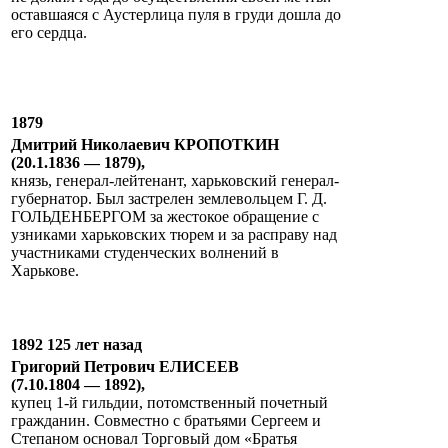
оставшаяся с Аустерлица пуля в груди дошла до
его сердца.
1879
Дмитрий Николаевич КРОПОТКИН
(20.1.1836 — 1879),
князь, генерал-лейтенант, харьковский генерал-
губернатор. Был застрелен землевольцем Г. Д.
ГОЛЬДЕНБЕРГОМ за жестокое обращение с
узниками харьковских тюрем и за расправу над
участниками студенческих волнений в
Харькове.
1892 125 лет назад
Григорий Петрович ЕЛИСЕЕВ
(7.10.1804 — 1892),
купец 1-й гильдии, потомственный почетный
гражданин. Совместно с братьями Сергеем и
Степаном основал Торговый дом «Братья