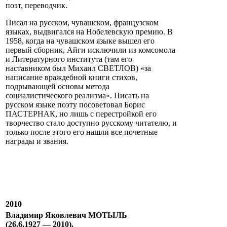
поэт, переводчик.
Писал на русском, чувашском, французском
языках, выдвигался на Нобелевскую премию. В
1958, когда на чувашском языке вышел его
первый сборник, Айги исключили из комсомола
и Литературного института (там его
наставником был Михаил СВЕТЛОВ) «за
написание враждебной книги стихов,
подрывающей основы метода
социалистического реализма». Писать на
русском языке поэту посоветовал Борис
ПАСТЕРНАК, но лишь с перестройкой его
творчество стало доступно русскому читателю, и
только после этого его нашли все почетные
награды и звания.
2010
Владимир Яковлевич МОТЫЛЬ
(26.6.1927 — 2010),