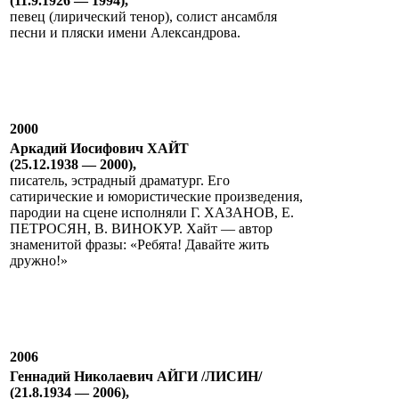
(11.9.1926 — 1994),
певец (лирический тенор), солист ансамбля
песни и пляски имени Александрова.
2000
Аркадий Иосифович ХАЙТ
(25.12.1938 — 2000),
писатель, эстрадный драматург. Его
сатирические и юмористические произведения,
пародии на сцене исполняли Г. ХАЗАНОВ, Е.
ПЕТРОСЯН, В. ВИНОКУР. Хайт — автор
знаменитой фразы: «Ребята! Давайте жить
дружно!»
2006
Геннадий Николаевич АЙГИ /ЛИСИН/
(21.8.1934 — 2006),