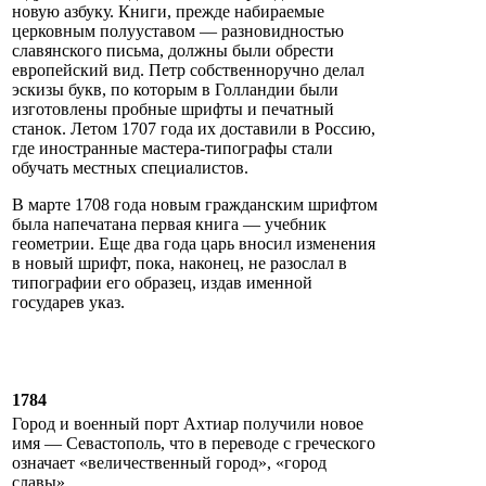
новую азбуку. Книги, прежде набираемые
церковным полууставом — разновидностью
славянского письма, должны были обрести
европейский вид. Петр собственноручно делал
эскизы букв, по которым в Голландии были
изготовлены пробные шрифты и печатный
станок. Летом 1707 года их доставили в Россию,
где иностранные мастера-типографы стали
обучать местных специалистов.
В марте 1708 года новым гражданским шрифтом
была напечатана первая книга — учебник
геометрии. Еще два года царь вносил изменения
в новый шрифт, пока, наконец, не разослал в
типографии его образец, издав именной
государев указ.
1784
Город и военный порт Ахтиар получили новое
имя — Севастополь, что в переводе с греческого
означает «величественный город», «город
славы».