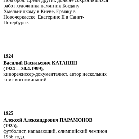
Новгород. Среди других доныне сохранившихся
работ художника памятник Богдану
Хмельницкому в Киеве, Ермаку в
Новочеркасске, Екатерине II в Санкт-
Петербурге.
1924
Василий Васильевич КАТАНЯН
(1924 —30.4.1999),
кинорежиссер-документалист, автор нескольких
книг воспоминаний.
1925
Алексей Александрович ПАРАМОНОВ
(1925),
футболист, нападающий, олимпийский чемпион
1956 года.