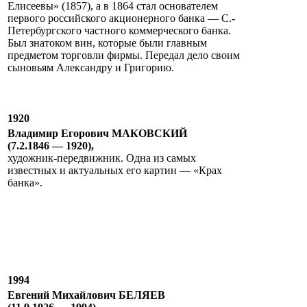
Елисеевы» (1857), а в 1864 стал основателем
первого российского акционерного банка — С.-
Петербургского частного коммерческого банка.
Был знатоком вин, которые были главным
предметом торговли фирмы. Передал дело своим
сыновьям Александру и Григорию.
1920
Владимир Егорович МАКОВСКИЙ
(7.2.1846 — 1920),
художник-передвижник. Одна из самых
известных и актуальных его картин — «Крах
банка».
1994
Евгений Михайлович БЕЛЯЕВ