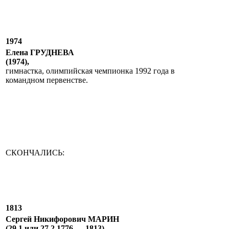
1974
Елена ГРУДНЕВА
(1974),
гимнастка, олимпийская чемпионка 1992 года в
командном первенстве.
СКОНЧАЛИСЬ:
1813
Сергей Никифорович МАРИН
(29.1 или 27.2.1776 — 1813),