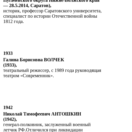
Пугачевского округа Нижне-Волжского края
— 28.5.2014, Саратов),
историк, профессор Саратовского университета,
специалист по истории Отечественной войны
1812 года.
1933
Галина Борисовна ВОЛЧЕК
(1933),
театральный режиссер, с 1989 года руководящая
театром «Современник».
1942
Николай Тимофеевич АНТОШКИН
(1942),
генерал-полковник, заслуженный военный
летчик РФ.Отличился при ликвидации