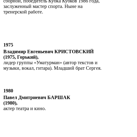
сборной, победитель Кубка Кубков 1986 года,
заслуженный мастер спорта. Ныне на
тренерской работе.
1975
Владимир Евгеньевич КРИСТОВСКИЙ
(1975, Горький),
лидер группы «Уматурман» (автор текстов и
музыки, вокал, гитара). Младший брат Сергея.
1980
Павел Дмитриевич БАРШАК
(1980),
актер театра и кино.