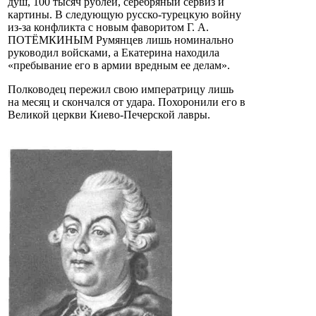
душ, 100 тысяч рублей, серебряный сервиз и
картины. В следующую русско-турецкую войну
из-за конфликта с новым фаворитом Г. А.
ПОТЁМКИНЫМ Румянцев лишь номинально
руководил войсками, а Екатерина находила
«пребывание его в армии вредным ее делам».
Полководец пережил свою императрицу лишь
на месяц и скончался от удара. Похоронили его в
Великой церкви Киево-Печерской лавры.