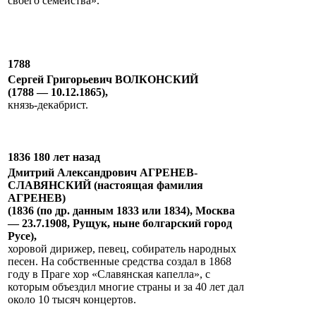
своего семейства».
1788
Сергей Григорьевич ВОЛКОНСКИЙ
(1788 — 10.12.1865),
князь-декабрист.
1836 180 лет назад
Дмитрий Александрович АГРЕНЕВ-
СЛАВЯНСКИЙ (настоящая фамилия
АГРЕНЕВ)
(1836 (по др. данным 1833 или 1834), Москва
— 23.7.1908, Рущук, ныне болгарский город
Русе),
хоровой дирижер, певец, собиратель народных
песен. На собственные средства создал в 1868
году в Праге хор «Славянская капелла», с
которым объездил многие страны и за 40 лет дал
около 10 тысяч концертов.