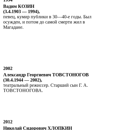
Вадим КОЗИН
(3.4.1903 — 1994),
певец, кумир публики в 30—40-е годы. Был
осужден, и потом до самой смерти жил в
Магадане.
2002
Александр Георгиевич ТОВСТОНОГОВ
(30.4.1944 — 2002),
театральный режиссер. Старший сын Г. А.
ТОВСТОНОГОВА.
2012
Николай Сидорович ХЛОПКИН