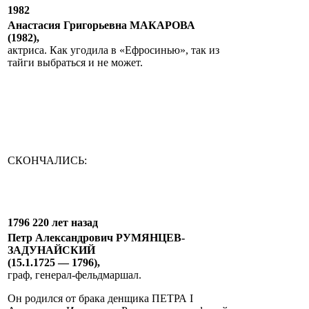
1982
Анастасия Григорьевна МАКАРОВА
(1982),
актриса. Как угодила в «Ефросинью», так из
тайги выбраться и не может.
СКОНЧАЛИСЬ:
1796 220 лет назад
Петр Александрович РУМЯНЦЕВ-
ЗАДУНАЙСКИЙ
(15.1.1725 — 1796),
граф, генерал-фельдмаршал.
Он родился от брака денщика ПЕТРА I