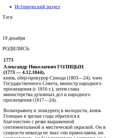
Исторический раздел
Тэги
19 декабря
РОДИЛИСЬ:
1773
Александр Николаевич ГОЛИЦЫН
(1773 — 4.12.1844),
князь, обер-прокурор Синода (1803—24), член
Государственного Совета, министр народного
просвещения (c 1816 г.), затем глава
министерства духовных дел и народного
просвещения (1817—24).
Вольтерьянец и эпикуреец в молодости, князь
Голицын в зрелые годы обратился к
благочестию с резко выраженной
сентиментальной и мистической окраской. Он в
сущности никогда не знал «ни православия, ни