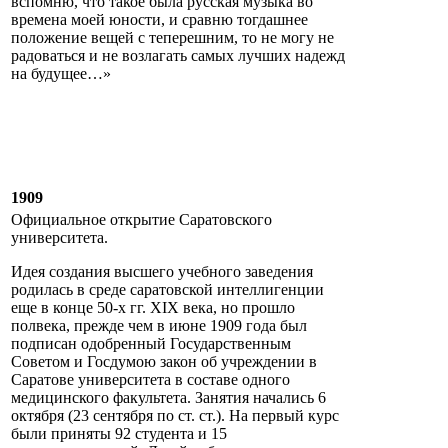
вспомню, что такое была русская музыка во
времена моей юности, и сравню тогдашнее
положение вещей с теперешним, то не могу не
радоваться и не возлагать самых лучших надежд
на будущее…»
1909
Официальное открытие Саратовского
университета.
Идея создания высшего учебного заведения
родилась в среде саратовской интеллигенции
еще в конце 50-х гг. XIX века, но прошло
полвека, прежде чем в июне 1909 года был
подписан одобренный Государственным
Советом и Госдумою закон об учреждении в
Саратове университета в составе одного
медицинского факультета. Занятия начались 6
октября (23 сентября по ст. ст.). На первый курс
были приняты 92 студента и 15