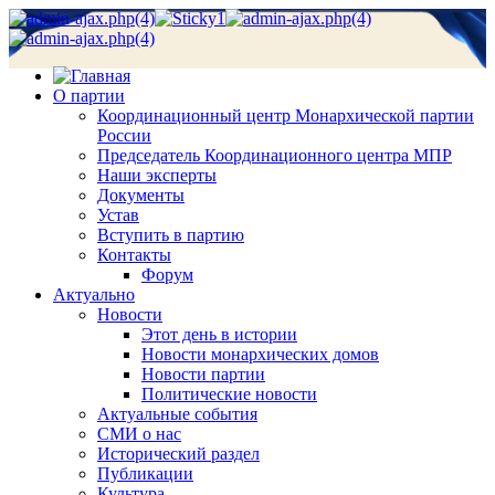
О партии
Координационный центр Монархической партии
России
Председатель Координационного центра МПР
Наши эксперты
Документы
Устав
Вступить в партию
Контакты
Форум
Актуально
Новости
Этот день в истории
Новости монархических домов
Новости партии
Политические новости
Актуальные события
СМИ о нас
Исторический раздел
Публикации
Культура