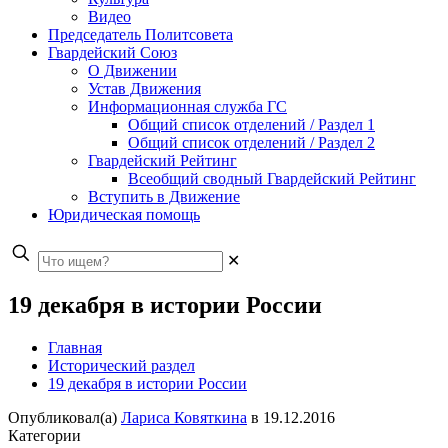
Видео
Председатель Политсовета
Гвардейский Союз
О Движении
Устав Движения
Информационная служба ГС
Общий список отделений / Раздел 1
Общий список отделений / Раздел 2
Гвардейский Рейтинг
Всеобщий сводный Гвардейский Рейтинг
Вступить в Движение
Юридическая помощь
✕
19 декабря в истории России
Главная
Исторический раздел
19 декабря в истории России
Опубликовал(а)
Лариса Ковяткина
в
19.12.2016
Категории