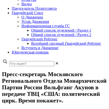
Видео
Председатель Политсовета
Гвардейский Союз
О Движении
Устав Движения
Информационная служба ГС
Общий список отделений / Раздел 1
Общий список отделений / Раздел 2
Гвардейский Рейтинг
Всеобщий сводный Гвардейский Рейтинг
Вступить в Движение
Юридическая помощь
✕
Пресс-секретарь Московского
Регионального Отдела Монархической
Партии России Вольфганг Акунов в
передаче ТВЦ «США: политический
цирк. Время покажет».