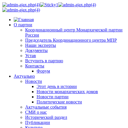
О партии
Координационный центр Монархической партии
России
Председатель Координационного центра МПР
Наши эксперты
Документы
Устав
Вступить в партию
Контакты
Форум
Актуально
Новости
Этот день в истории
Новости монархических домов
Новости партии
Политические новости
Актуальные события
СМИ о нас
Исторический раздел
Публикации
Культура