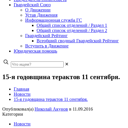
Гвардейский Союз
О Движении
Устав Движения
Информационная служба ГС
Общий список отделений / Раздел 1
Общий список отделений / Раздел 2
Гвардейский Рейтинг
Всеобщий сводный Гвардейский Рейтинг
Вступить в Движение
Юридическая помощь
✕
15-я годовщина терактов 11 сентября.
Главная
Новости
15-я годовщина терактов 11 сентября.
Опубликовал(а)
Николай Акунов
в
11.09.2016
Категории
Новости