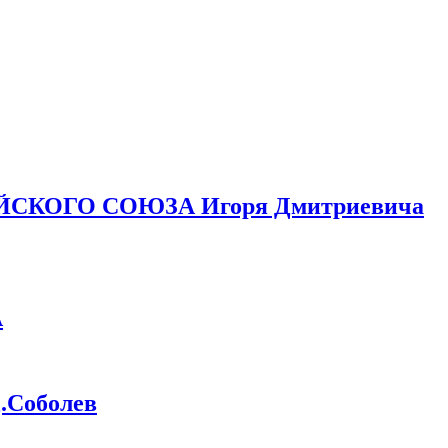
ЙСКОГО СОЮЗА Игоря Дмитриевича
А
Соболев