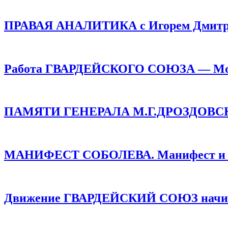
ПРАВАЯ АНАЛИТИКА с Игорем Дмитр
Работа ГВАРДЕЙСКОГО СОЮЗА — Монар
ПАМЯТИ ГЕНЕРАЛА М.Г.ДРОЗДОВСКОГО
МАНИФЕСТ СОБОЛЕВА. Манифест и про
Движение ГВАРДЕЙСКИЙ СОЮЗ начинае