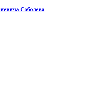
иевича Соболева