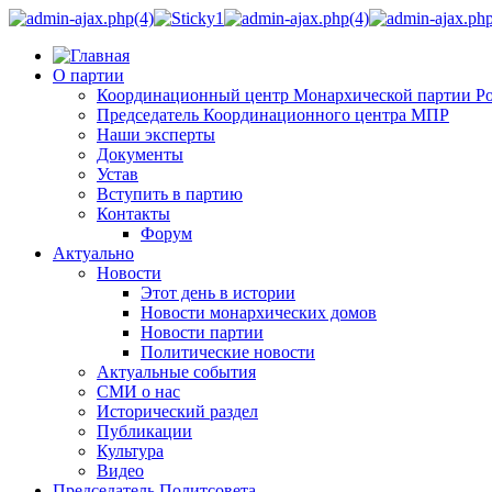
О партии
Координационный центр Монархической партии Р
Председатель Координационного центра МПР
Наши эксперты
Документы
Устав
Вступить в партию
Контакты
Форум
Актуально
Новости
Этот день в истории
Новости монархических домов
Новости партии
Политические новости
Актуальные события
СМИ о нас
Исторический раздел
Публикации
Культура
Видео
Председатель Политсовета