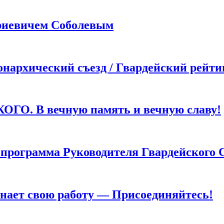
иевичем Соболевым
хический съезд / Гвардейский рейти
. В вечную память и вечную славу!
грамма Руководителя Гвардейского 
т свою работу — Присоединяйтесь!