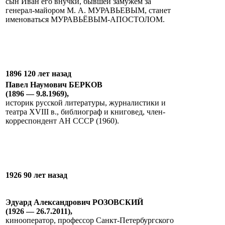
сын Иван его внучки, бывшей замужем за
генерал-майором М. А. МУРАВЬЕВЫМ, станет
именоваться МУРАВЬЁВЫМ-АПОСТОЛОМ.
1896 120 лет назад
Павел Наумович БЕРКОВ
(1896 — 9.8.1969),
историк русской литературы, журналистики и
театра XVIII в., библиограф и книговед, член-
корреспондент АН СССР (1960).
1926 90 лет назад
Эдуард Александрович РОЗОВСКИЙ
(1926 — 26.7.2011),
кинооператор, профессор Санкт-Петербургского