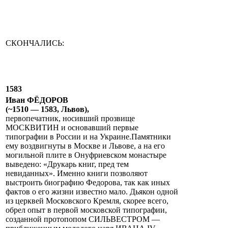
СКОНЧАЛИСЬ:
1583
Иван ФЁДОРОВ
(~1510 — 1583, Львов),
первопечатник, носивший прозвище
МОСКВИТИН и основавший первые
типографии в России и на Украине.Памятники
ему воздвигнуты в Москве и Львове, а на его
могильной плите в Онуфриевском монастыре
выведено: «Друкарь книг, пред тем
невиданных». Именно книги позволяют
выстроить биографию Федорова, так как иных
фактов о его жизни известно мало. Дьякон одной
из церквей Московского Кремля, скорее всего,
обрел опыт в первой московской типографии,
созданной протопопом СИЛЬВЕСТРОМ —