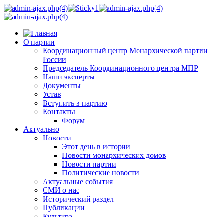
О партии
Координационный центр Монархической партии
России
Председатель Координационного центра МПР
Наши эксперты
Документы
Устав
Вступить в партию
Контакты
Форум
Актуально
Новости
Этот день в истории
Новости монархических домов
Новости партии
Политические новости
Актуальные события
СМИ о нас
Исторический раздел
Публикации
Культура