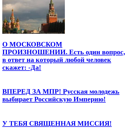
Email
*
Сайт
Сохранить моё имя, email и адрес сайта в этом браузере для
последующих моих комментариев.
О МОСКОВСКОМ
ПРОИЗНОШЕНИИ. Есть один вопрос,
в ответ на который любой человек
скажет: -Да!
ВПЕРЕД ЗА МПР! Русская молодежь
выбирает Российскую Империю!
У ТЕБЯ СВЯЩЕННАЯ МИССИЯ!