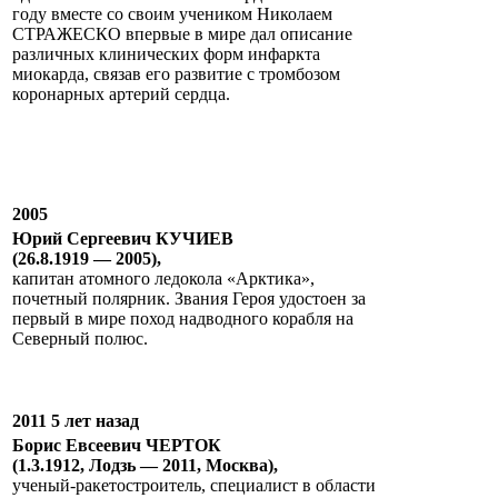
году вместе со своим учеником Николаем
СТРАЖЕСКО впервые в мире дал описание
различных клинических форм инфаркта
миокарда, связав его развитие с тромбозом
коронарных артерий сердца.
2005
Юрий Сергеевич КУЧИЕВ
(26.8.1919 — 2005),
капитан атомного ледокола «Арктика»,
почетный полярник. Звания Героя удостоен за
первый в мире поход надводного корабля на
Северный полюс.
2011 5 лет назад
Борис Евсеевич ЧЕРТОК
(1.3.1912, Лодзь — 2011, Москва),
ученый-ракетостроитель, специалист в области