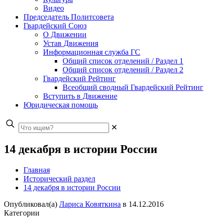
Видео
Председатель Политсовета
Гвардейский Союз
О Движении
Устав Движения
Информационная служба ГС
Общий список отделений / Раздел 1
Общий список отделений / Раздел 2
Гвардейский Рейтинг
Всеобщий сводный Гвардейский Рейтинг
Вступить в Движение
Юридическая помощь
✕
14 декабря в истории России
Главная
Исторический раздел
14 декабря в истории России
Опубликовал(а)
Лариса Ковяткина
в
14.12.2016
Категории