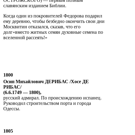
ОСТРОЖСКОГО) — первым полным
славянским изданием Библии.
Когда один из покровителей Федорова подарил
ему деревню, чтобы безбедно окончить свои дни
Москвитин отказался, сказав, что его
долг«вместо житных семян духовные семена по
вселенной рассеять!»
1800
Осип Михайлович ДЕРИБАС /Хосе ДЕ
РИБАС/
(6.6.1749 — 1800),
русский адмирал. По происхождению испанец.
Руководил строительством порта и города
Одессы.
1805