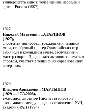
университета кино и телевидения, народный
артист России (1997).
1927
Николай Матвеевич ТАТАРИНОВ
(1927),
спортсмен-пятиборец, трехкратный чемпион
мира, серебряный призер Олимпийских игр
1960 года в командном зачете, заслуженный
мастер спорта. Продолжает активно заниматься
спортом, участвуя в теннисных соревнованиях
ветеранов.
1929
Владлен Аркадьевич МАРТЫНОВ
(1929 — 17.3.2008),
экономист, директор Института мировой
экономики и международных отношений РАН,
академик РАН (1994).