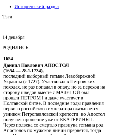
Исторический раздел
Тэги
14 декабря
РОДИЛИСЬ:
1654
Даниил Павлович АПОСТОЛ
(1654 — 28.1.1734),
последний выборный гетман Левобережной
Украины (с 1727). Участвовал в Петровских
походах, не раз попадал в опалу, но за переход на
сторону шведов вместе с МАЗЕПОЙ был
прощен ПЕТРОМ I и даже участвует в
Полтавской битве. В последние годы правления
первого российского императора оказывается
узником Петропавловской крепости, но Апостол
получает прощение уже от ЕКАТЕРИНЫ I.
Через полвека со смертью правнука гетмана род
Апостолов по мужской линии прервется, тогда