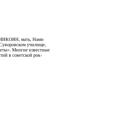
ч МИКОЯН, мать, Нами
Суворовском училище,
Цветы». Многие известные
тий в советской рок-