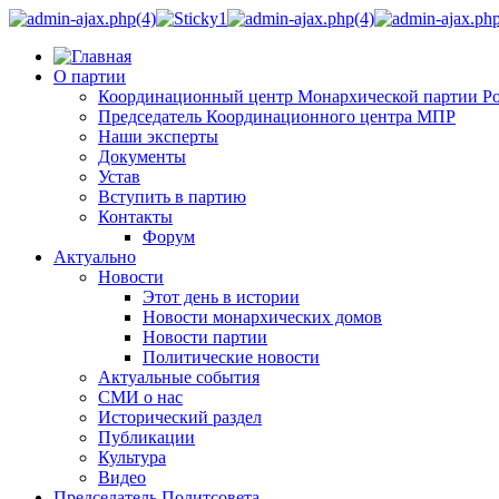
О партии
Координационный центр Монархической партии Р
Председатель Координационного центра МПР
Наши эксперты
Документы
Устав
Вступить в партию
Контакты
Форум
Актуально
Новости
Этот день в истории
Новости монархических домов
Новости партии
Политические новости
Актуальные события
СМИ о нас
Исторический раздел
Публикации
Культура
Видео
Председатель Политсовета