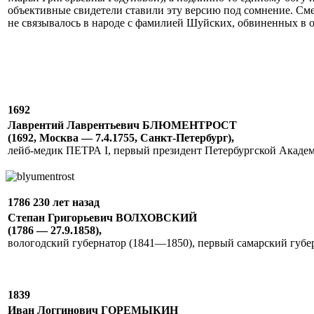
объективные свидетели ставили эту версию под сомнение. См
не связывалось в народе с фамилией Шуйских, обвиненных в 
1692
Лаврентий Лаврентьевич БЛЮМЕНТРОСТ
(1692, Москва — 7.4.1755, Санкт-Петербург),
лейб-медик ПЕТРА I, первый президент Петербургской Академ
1786 230 лет назад
Степан Григорьевич ВОЛХОВСКИЙ
(1786 — 27.9.1858),
вологодский губернатор (1841—1850), первый самарский губе
1839
Иван Логгинович ГОРЕМЫКИН