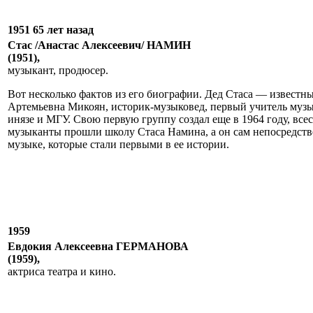
1951 65 лет назад
Стас /Анастас Алексеевич/ НАМИН
(1951),
музыкант, продюсер.
Вот несколько фактов из его биографии. Дед Стаса — извест
Артемьевна Микоян, историк-музыковед, первый учитель м
инязе и МГУ. Свою первую группу создал еще в 1964 году, все
музыканты прошли школу Стаса Намина, а он сам непосредстве
музыке, которые стали первыми в ее истории.
1959
Евдокия Алексеевна ГЕРМАНОВА
(1959),
актриса театра и кино.