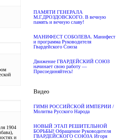
ПАМЯТИ ГЕНЕРАЛА
М.Г.ДРОЗДОВСКОГО. В вечную
память и вечную славу!
МАНИФЕСТ СОБОЛЕВА. Манифест
и программа Руководителя
Гвардейского Союза
Движение ГВАРДЕЙСКИЙ СОЮЗ
начинает свою работу —
ром
Присоединяйтесь!
еской
Видео
ГИМН РОССИЙСКОЙ ИМПЕРИИ /
Молитва Русского Народа
НОВЫЙ ЭТАП РЕШИТЕЛЬНОЙ
еля 1904
БОРЬБЫ! Обращение Руководителя
бава),
ГВАРДЕЙСКОГО СОЮЗА Игоря
остях и