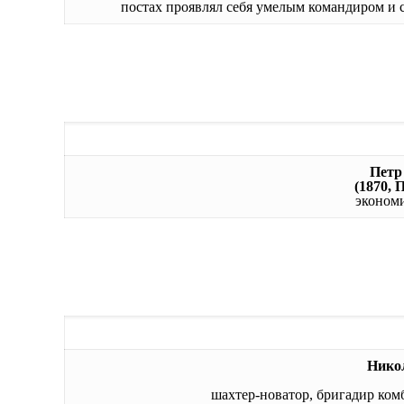
постах проявлял себя умелым командиром и 
Петр
(1870, 
экономи
Нико
шахтер-новатор, бригадир ком