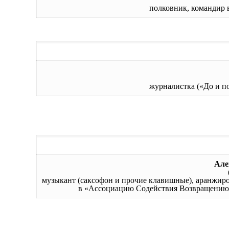
полковник, командир 
журналистка («До и по
Ал
музыкант (саксофон и прочие клавишные), аранжир
в «Ассоциацию Содействия Возвращению 