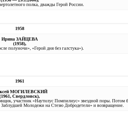
вертолетного полка, дважды Герой России.
1958
Ирина ЗАЙЦЕВА
(1958),
сле полуночи», «Герой дня без галстука»).
1961
ексей МОГИЛЕВСКИЙ
(1961, Свердловск),
овщик, участник «Наутилус Помпилиус» звездной поры. Потом 
Заблудшей Молодежи на Стезю Добродетели» и возвращение.