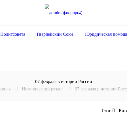
 Политсовета
Гвардейский Союз
Юридическая помощ
07 февраля в истории России
авная
Исторический раздел
07 февраля в истории Рос
Тэги
Кат