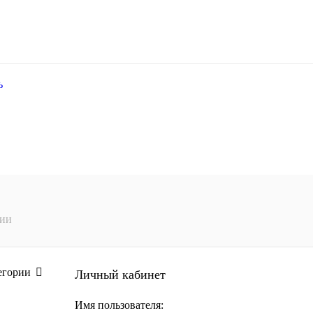
ь
сии
егории
Личный кабинет
Имя пользователя: