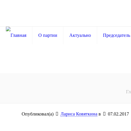
О партии
Актуально
Председатель
Гл
Опубликовал(а)
Лариса Ковяткина
в
07.02.2017