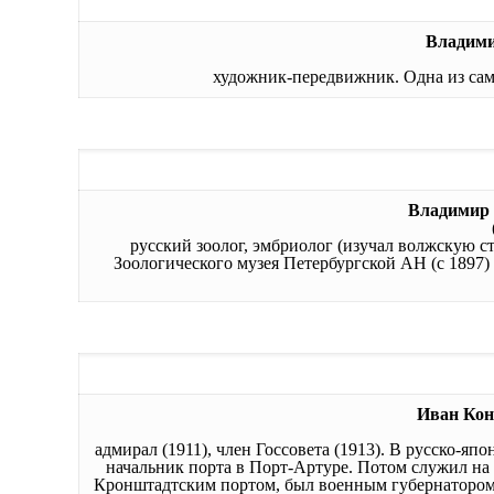
Владим
художник-передвижник. Одна из сам
Владимир
русский зоолог, эмбриолог (изучал волжскую с
Зоологического музея Петербургской АН (с 1897)
Иван Ко
адмирал (1911), член Госсовета (1913). В русско-я
начальник порта в Порт-Артуре. Потом служил на 
Кронштадтским портом, был военным губернатором 