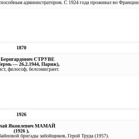
способным администратором. С 1924 года проживал во Франции
1870
 Бернгардович СТРУВЕ
Пермь — 26.2.1944, Париж),
ст, философ, белоэмигрант.
1926
лай Яковлевич МАМАЙ
(1926 ),
байновой бригады забойщиков, Герой Труда (1957).