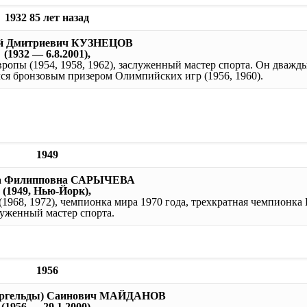
1932 85 лет назад
й Дмитриевич КУЗНЕЦОВ
(1932 — 6.8.2001),
ропы (1954, 1958, 1962), заслуженный мастер спорта. Он дважд
ся бронзовым призером Олимпийских игр (1956, 1960).
1949
а Филипповна САРЫЧЕВА
(1949, Нью-Йорк),
1968, 1972), чемпионка мира 1970 года, трехкратная чемпионка
луженный мастер спорта.
1956
иргельды) Саинович МАЙДАНОВ
(1956 — 29.1.2000),