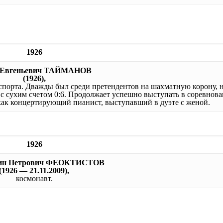
1926
 Евгеньевич ТАЙМАНОВ
(1926),
спорта. Дважды был среди претендентов на шахматную корону, н
с сухим счетом 0:6. Продолжает успешно выступать в соревнов
как концертирующий пианист, выступавший в дуэте с женой.
1926
тин Петрович ФЕОКТИСТОВ
(1926 — 21.11.2009),
космонавт.