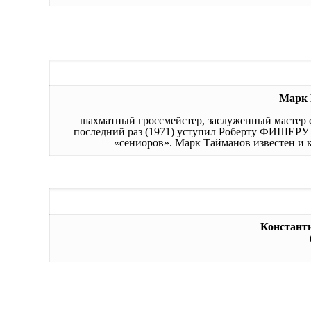
Марк
шахматный гроссмейстер, заслуженный мастер 
последний раз (1971) уступил Роберту ФИШЕРУ 
«сениоров». Марк Тайманов известен и 
Констан