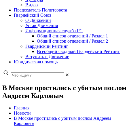
Видео
Председатель Политсовета
Гвардейский Союз
О Движении
Устав Движения
Информационная служба ГС
Общий список отделений / Раздел 1
Общий список отделений / Раздел 2
Гвардейский Рейтинг
Всеобщий сводный Гвардейский Рейтинг
Вступить в Движение
Юридическая помощь
✕
В Москве простились с убитым послом
Андреем Карловым
Главная
Новости
В Москве простились с убитым послом Андреем
Карловым