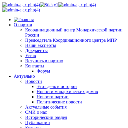
О партии
Координационный центр Монархической партии
России
Председатель Координационного центра МПР
Наши эксперты
Документы
Устав
Вступить в партию
Контакты
Форум
Актуально
Новости
Этот день в истории
Новости монархических домов
Новости партии
Политические новости
Актуальные события
СМИ о нас
Исторический раздел
Публикации
Культура