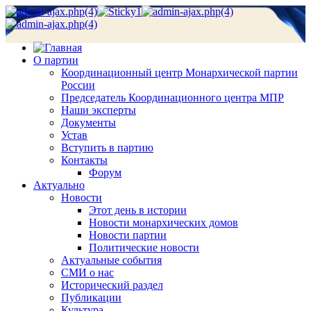
О партии
Координационный центр Монархической партии
России
Председатель Координационного центра МПР
Наши эксперты
Документы
Устав
Вступить в партию
Контакты
Форум
Актуально
Новости
Этот день в истории
Новости монархических домов
Новости партии
Политические новости
Актуальные события
СМИ о нас
Исторический раздел
Публикации
Культура