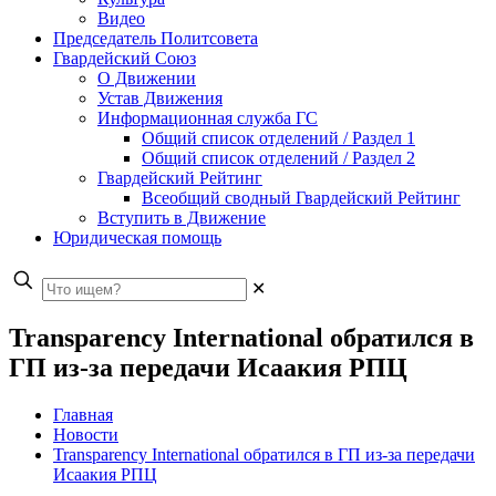
Видео
Председатель Политсовета
Гвардейский Союз
О Движении
Устав Движения
Информационная служба ГС
Общий список отделений / Раздел 1
Общий список отделений / Раздел 2
Гвардейский Рейтинг
Всеобщий сводный Гвардейский Рейтинг
Вступить в Движение
Юридическая помощь
✕
Transparency International обратился в
ГП из-за передачи Исаакия РПЦ
Главная
Новости
Transparency International обратился в ГП из-за передачи
Исаакия РПЦ