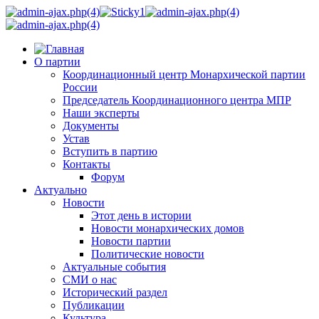
О партии
Координационный центр Монархической партии
России
Председатель Координационного центра МПР
Наши эксперты
Документы
Устав
Вступить в партию
Контакты
Форум
Актуально
Новости
Этот день в истории
Новости монархических домов
Новости партии
Политические новости
Актуальные события
СМИ о нас
Исторический раздел
Публикации
Культура