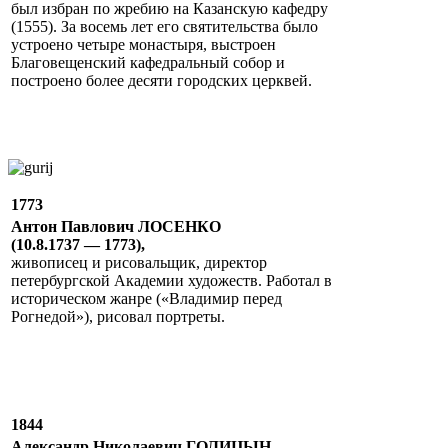
был избран по жребию на Казанскую кафедру
(1555). За восемь лет его святительства было
устроено четыре монастыря, выстроен
Благовещенский кафедральный собор и
построено более десяти городских церквей.
1773
Антон Павлович ЛОСЕНКО
(10.8.1737 — 1773),
живописец и рисовальщик, директор
петербургской Академии художеств. Работал в
историческом жанре («Владимир перед
Рогнедой»), рисовал портреты.
1844
Александр Николаевич ГОЛИЦЫН