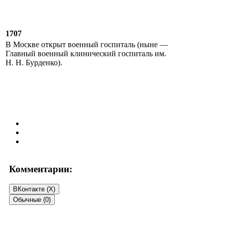
1707
В Москве открыт военный госпиталь (ныне —
Главный военный клинический госпиталь им.
Н. Н. Бурденко).
Комментарии:
ВКонтакте (
X
)
Обычные (0)