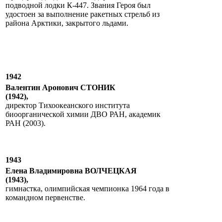
подводной лодки К-447. Звания Героя был
удостоен за выполнение ракетных стрельб из
района Арктики, закрытого льдами.
1942
Валентин Аронович СТОНИК
(1942),
директор Тихоокеанского института
биоорганической химии ДВО РАН, академик
РАН (2003).
1943
Елена Владимировна ВОЛЧЕЦКАЯ
(1943),
гимнастка, олимпийская чемпионка 1964 года в
командном первенстве.