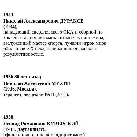
1934
Николай Александрович ДУРАКОВ
(1934),
нападающий свердловского СКА и сборной по
хоккею с мячом, восьмикратный чемпион мира,
заслуженный мастер спорта, лучший игрок мира
60-х годов XX века, отличавшийся высокой
результативностью.
1936 80 лет назад
Николай Алексеевич МУХИН
(1936, Москва),
терапевт, академик РАН (2011).
1938
Леонид Романович КУВЕРСКИЙ
(1938, Даугавпилс),
офицер-подводник, командир атомной