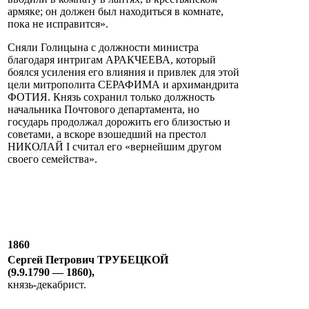
армяке; он должен был находиться в комнате,
пока не исправится».
Сняли Голицына с должности министра
благодаря интригам АРАКЧЕЕВА, который
боялся усиления его влияния и привлек для этой
цели митрополита СЕРАФИМА и архимандрита
ФОТИЯ. Князь сохранил только должность
начальника Почтового департамента, но
государь продолжал дорожить его близостью и
советами, а вскоре взошедший на престол
НИКОЛАЙ I считал его «вернейшим другом
своего семейства».
1860
Сергей Петрович ТРУБЕЦКОЙ
(9.9.1790 — 1860),
князь-декабрист.