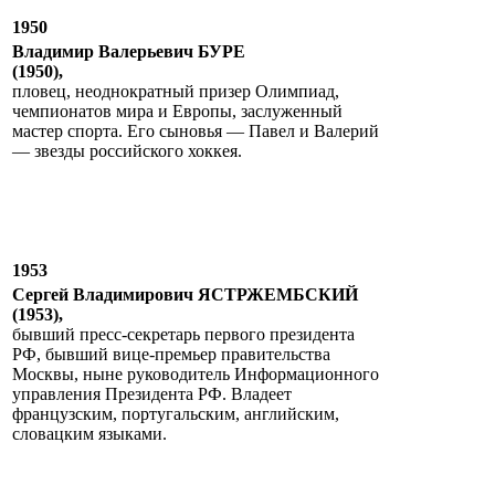
1950
Владимир Валерьевич БУРЕ
(1950),
пловец, неоднократный призер Олимпиад,
чемпионатов мира и Европы, заслуженный
мастер спорта. Его сыновья — Павел и Валерий
— звезды российского хоккея.
1953
Сергей Владимирович ЯСТРЖЕМБСКИЙ
(1953),
бывший пресс-секретарь первого президента
РФ, бывший вице-премьер правительства
Москвы, ныне руководитель Информационного
управления Президента РФ. Владеет
французским, португальским, английским,
словацким языками.