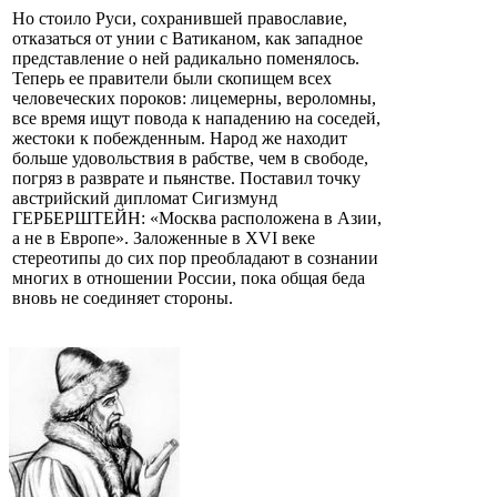
Но стоило Руси, сохранившей православие,
отказаться от унии с Ватиканом, как западное
представление о ней радикально поменялось.
Теперь ее правители были скопищем всех
человеческих пороков: лицемерны, вероломны,
все время ищут повода к нападению на соседей,
жестоки к побежденным. Народ же находит
больше удовольствия в рабстве, чем в свободе,
погряз в разврате и пьянстве. Поставил точку
австрийский дипломат Сигизмунд
ГЕРБЕРШТЕЙН: «Москва расположена в Азии,
а не в Европе». Заложенные в XVI веке
стереотипы до сих пор преобладают в сознании
многих в отношении России, пока общая беда
вновь не соединяет стороны.