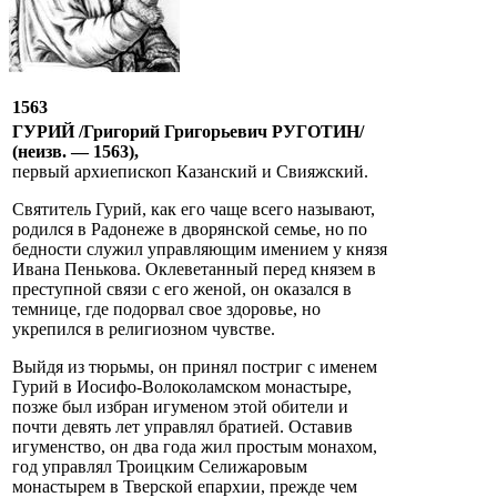
1563
ГУРИЙ /Григорий Григорьевич РУГОТИН/
(неизв. — 1563),
первый архиепископ Казанский и Свияжский.
Святитель Гурий, как его чаще всего называют,
родился в Радонеже в дворянской семье, но по
бедности служил управляющим имением у князя
Ивана Пенькова. Оклеветанный перед князем в
преступной связи с его женой, он оказался в
темнице, где подорвал свое здоровье, но
укрепился в религиозном чувстве.
Выйдя из тюрьмы, он принял постриг с именем
Гурий в Иосифо-Волоколамском монастыре,
позже был избран игуменом этой обители и
почти девять лет управлял братией. Оставив
игуменство, он два года жил простым монахом,
год управлял Троицким Селижаровым
монастырем в Тверской епархии, прежде чем