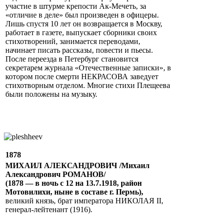
участие в штурме крепости Ак-Мечеть, за
«отличие в деле» был произведен в офицеры.
Лишь спустя 10 лет он возвращается в Москву,
работает в газете, выпускает сборники своих
стихотворений, занимается переводами,
начинает писать рассказы, повести и пьесы.
После переезда в Петербург становится
секретарем журнала «Отечественные записки», в
котором после смерти НЕКРАСОВА заведует
стихотворным отделом. Многие стихи Плещеева
были положены на музыку.
1878
МИХАИЛ АЛЕКСАНДРОВИЧ /Михаил
Александрович РОМАНОВ/
(1878 — в ночь с 12 на 13.7.1918, район
Мотовилихи, ныне в составе г. Пермь),
великий князь, брат императора НИКОЛАЯ II,
генерал-лейтенант (1916).