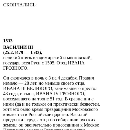
СКОНЧАЛИСЬ:
1533
ВАСИЛИЙ III
(25.2.1479 — 1533),
великий князь владимирский и московский,
государь всея Руси с 1505. Отец ИВАНА
ГРОЗНОГО.
Он скончался в ночь с 3 на 4 декабря. Правил
немало — 28 лет, но меньше своего отца,
ИВАНА III ВЕЛИКОГО, занимавшего престол
43 года, и сына, ИВАНА IV ГРОЗНОГО,
восседавшего на троне 51 год. В сравнении с
ними (да и не только) он практически безвестен,
хотя это было время превращения Московского
княжества в Российское царство. Василий
продолжил труды отца по собиранию русских
земель: он окончательно присоединил к Москве