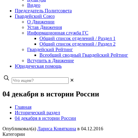
Видео
Председатель Политсовета
Гвардейский Союз
О Движении
Устав Движения
Информационная служба ГС
Общий список отделений / Раздел 1
Общий список отделений / Раздел 2
Гвардейский Рейтинг
Всеобщий сводный Гвардейский Рейтинг
Вступить в Движение
Юридическая помощь
✕
04 декабря в истории России
Главная
Исторический раздел
04 декабря в истории России
Опубликовал(а)
Лариса Ковяткина
в
04.12.2016
Категории