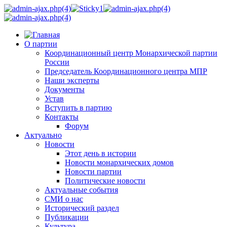
О партии
Координационный центр Монархической партии
России
Председатель Координационного центра МПР
Наши эксперты
Документы
Устав
Вступить в партию
Контакты
Форум
Актуально
Новости
Этот день в истории
Новости монархических домов
Новости партии
Политические новости
Актуальные события
СМИ о нас
Исторический раздел
Публикации
Культура